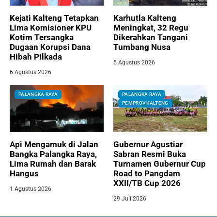
Kejati Kalteng Tetapkan
Karhutla Kalteng
Lima Komisioner KPU
Meningkat, 32 Regu
Kotim Tersangka
Dikerahkan Tangani
Dugaan Korupsi Dana
Tumbang Nusa
Hibah Pilkada
5 Agustus 2026
6 Agustus 2026
PALANGKA RAYA
PALANGKA RAYA
PEMPROV KALTENG
Api Mengamuk di Jalan
Gubernur Agustiar
Bangka Palangka Raya,
Sabran Resmi Buka
Lima Rumah dan Barak
Turnamen Gubernur Cup
Hangus
Road to Pangdam
XXII/TB Cup 2026
1 Agustus 2026
29 Juli 2026