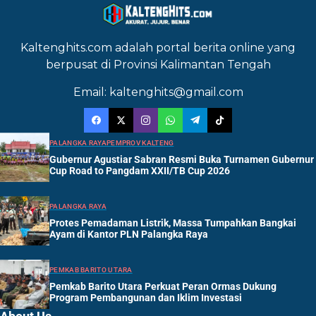
Kaltenghits.com adalah portal berita online yang
berpusat di Provinsi Kalimantan Tengah
Email: kaltenghits@gmail.com
PALANGKA RAYA
PEMPROV KALTENG
Gubernur Agustiar Sabran Resmi Buka Turnamen Gubernur
Cup Road to Pangdam XXII/TB Cup 2026
PALANGKA RAYA
Protes Pemadaman Listrik, Massa Tumpahkan Bangkai
Ayam di Kantor PLN Palangka Raya
PEMKAB BARITO UTARA
Pemkab Barito Utara Perkuat Peran Ormas Dukung
Program Pembangunan dan Iklim Investasi