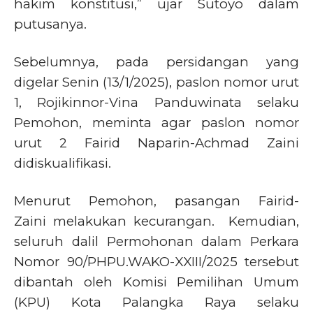
hakim konstitusi,” ujar Sutoyo dalam
putusanya.
Sebelumnya, pada persidangan yang
digelar Senin (13/1/2025), paslon nomor urut
1, Rojikinnor-Vina Panduwinata selaku
Pemohon, meminta agar paslon nomor
urut 2 Fairid Naparin-Achmad Zaini
didiskualifikasi.
Menurut Pemohon, pasangan Fairid-
Zaini melakukan kecurangan. Kemudian,
seluruh dalil Permohonan dalam Perkara
Nomor 90/PHPU.WAKO-XXIII/2025 tersebut
dibantah oleh Komisi Pemilihan Umum
(KPU) Kota Palangka Raya selaku