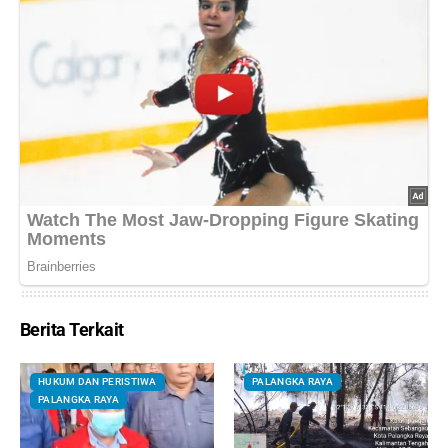
Berita Terkait
HUKUM DAN PERISTIWA
PALANGKA RAYA
PALANGKA RAYA