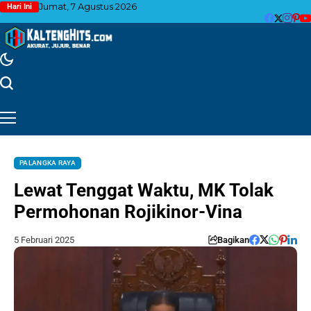
Jumat, 7 Agustus 2026
Hari Ini
PALANGKA RAYA
Lewat Tenggat Waktu, MK Tolak
Permohonan Rojikinor-Vina
5 Februari 2025
Bagikan