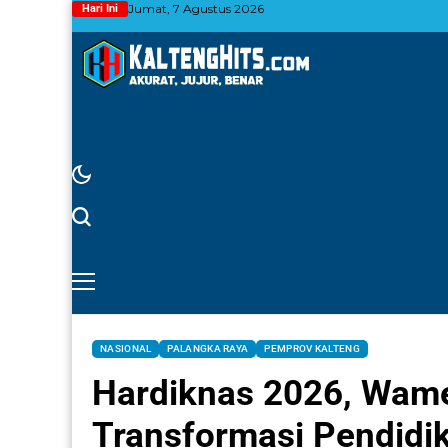
Jumat, 7 Agustus 2026
Hari Ini
NASIONAL
PALANGKA RAYA
PEMPROV KALTENG
Hardiknas 2026, Wam
Transformasi Pendidi