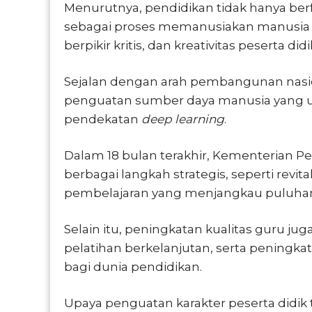
Menurutnya, pendidikan tidak hanya berf
sebagai proses memanusiakan manusi
berpikir kritis, dan kreativitas peserta didi
Sejalan dengan arah pembangunan nasio
penguatan sumber daya manusia yang un
pendekatan
deep learning
.
Dalam 18 bulan terakhir, Kementerian 
berbagai langkah strategis, seperti revita
pembelajaran yang menjangkau puluhan r
Selain itu, peningkatan kualitas guru jug
pelatihan berkelanjutan, serta peningka
bagi dunia pendidikan.
Upaya penguatan karakter peserta didik