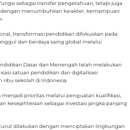
ungsi sebagai transfer pengetahuan, tetapi juga
a dengan menumbuhkan karakter, kemampuan
k.
nal, transformasi pendidikan difokuskan pada
ggul dan berdaya saing global melalui
Pendidikan Dasar dan Menengah telah melakukan
lisasi satuan pendidikan dan digitalisasi
ibu sekolah di Indonesia.
a menjadi prioritas melalui penguatan kualifikasi,
tan kesejahteraan sebagai investasi jangka panjang
 turut dilakukan dengan menciptakan lingkungan