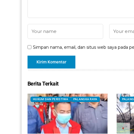
Simpan nama, email, dan situs web saya pada pe
Berita Terkait
HUKUM DAN PERISTIWA
PALANGKA RAYA
PALANG