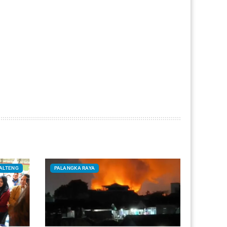
ALTENG
PALANGKA RAYA