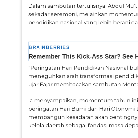
Dalam sambutan tertulisnya, Abdul Mu’
sekadar seremoni, melainkan momentum
pendidikan nasional yang lebih berani da
“Peringatan Hari Pendidikan Nasional 
meneguhkan arah transformasi pendidika
ujar Fajar membacakan sambutan Mente
Ia menyampaikan, momentum tahun ini
peringatan Hari Bumi dan Hari Otonomi 
membangun kesadaran akan pentingnya p
kelola daerah sebagai fondasi masa dep