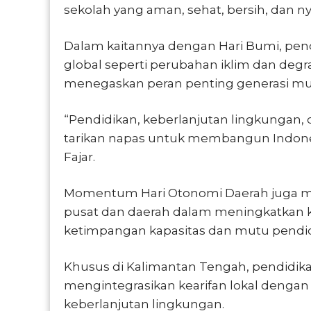
sekolah yang aman, sehat, bersih, dan 
Dalam kaitannya dengan Hari Bumi, pe
global seperti perubahan iklim dan degra
menegaskan peran penting generasi mu
“Pendidikan, keberlanjutan lingkungan,
tarikan napas untuk membangun Indonesi
Fajar.
Momentum Hari Otonomi Daerah juga me
pusat dan daerah dalam meningkatkan ku
ketimpangan kapasitas dan mutu pendid
Khusus di Kalimantan Tengah, pendidikan
mengintegrasikan kearifan lokal dengan
keberlanjutan lingkungan.