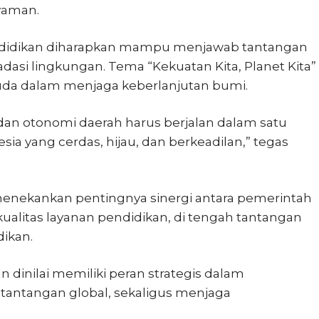
nyaman.
ndidikan diharapkan mampu menjawab tantangan
dasi lingkungan. Tema “Kekuatan Kita, Planet Kita”
da dalam menjaga keberlanjutan bumi.
 dan otonomi daerah harus berjalan dalam satu
a yang cerdas, hijau, dan berkeadilan,” tegas
nekankan pentingnya sinergi antara pemerintah
alitas layanan pendidikan, di tengah tantangan
ikan.
 dinilai memiliki peran strategis dalam
 tantangan global, sekaligus menjaga