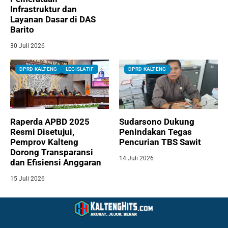
Infrastruktur dan
Layanan Dasar di DAS
Barito
30 Juli 2026
DPRD KALTENG
LEGISLATIF
DPRD KALTENG
Raperda APBD 2025
Sudarsono Dukung
Resmi Disetujui,
Penindakan Tegas
Pemprov Kalteng
Pencurian TBS Sawit
Dorong Transparansi
14 Juli 2026
dan Efisiensi Anggaran
15 Juli 2026