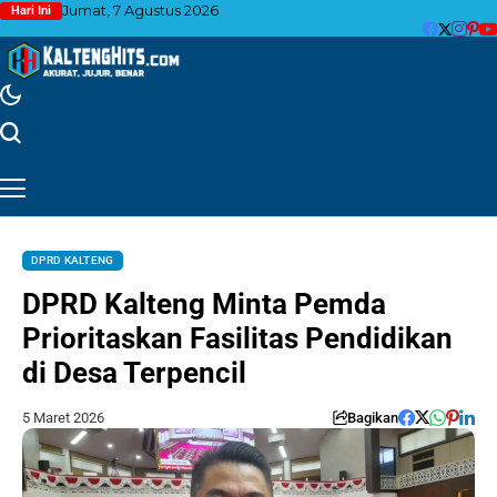
Jumat, 7 Agustus 2026
Hari Ini
DPRD KALTENG
DPRD Kalteng Minta Pemda
Prioritaskan Fasilitas Pendidikan
di Desa Terpencil
5 Maret 2026
Bagikan