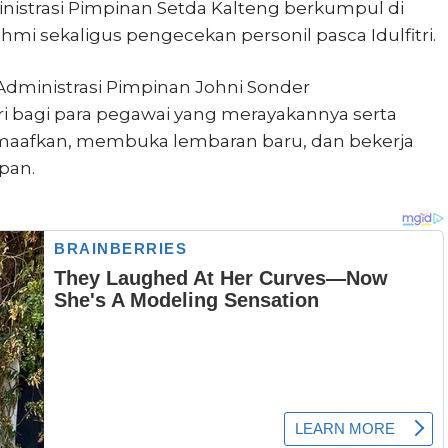
nistrasi Pimpinan Setda Kalteng berkumpul di
hmi sekaligus pengecekan personil pasca Idulfitri.
Administrasi Pimpinan Johni Sonder
ri bagi para pegawai yang merayakannya serta
maafkan, membuka lembaran baru, dan bekerja
pan.