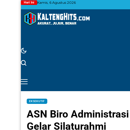
Kamis, 6 Agustus 2026
Hari Ini
EKSEKUTIF
ASN Biro Administrasi
Gelar Silaturahmi