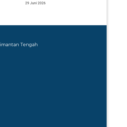
29 Juni 2026
Kalimantan Tengah