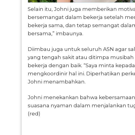
Selain itu, Johni juga memberikan motiv
bersemangat dalam bekerja setelah men
bekerja sama, dan tetap semangat dala
bersama,” imbaunya.
Diimbau juga untuk seluruh ASN agar s
yang tengah sakit atau ditimpa musiba
bekerja dengan baik. “Saya minta kepada
mengkoordinir hal ini. Diperhatikan pe
Johni menambahkan.
Johni menekankan bahwa kebersamaan s
suasana nyaman dalam menjalankan tuga
(red)