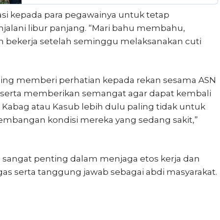
asi kepada para pegawainya untuk tetap
jalani libur panjang. “Mari bahu membahu,
m bekerja setelah seminggu melaksanakan cuti
aling memberi perhatian kepada rekan sesama ASN
h serta memberikan semangat agar dapat kembali
 Kabag atau Kasub lebih dulu paling tidak untuk
rkembangan kondisi mereka yang sedang sakit,”
angat penting dalam menjaga etos kerja dan
s serta tanggung jawab sebagai abdi masyarakat.