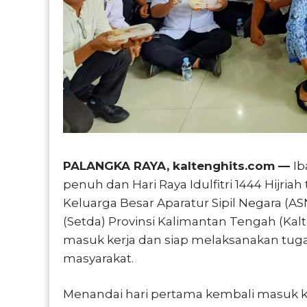
PALANGKA RAYA, kaltenghits.com —
Ib
penuh dan Hari Raya Idulfitri 1444 Hijri
Keluarga Besar Aparatur Sipil Negara (AS
(Setda) Provinsi Kalimantan Tengah (Kalt
masuk kerja dan siap melaksanakan tug
masyarakat.
Menandai hari pertama kembali masuk ker