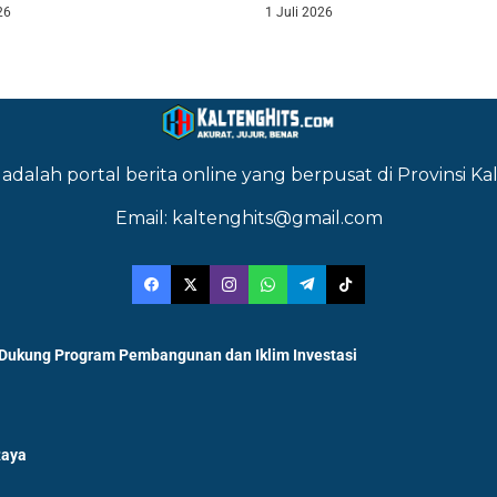
26
1 Juli 2026
adalah portal berita online yang berpusat di Provinsi 
Email: kaltenghits@gmail.com
 Dukung Program Pembangunan dan Iklim Investasi
Raya