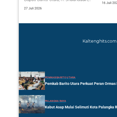
16 Juli 20
secara resmi menutup...
27 Juli 2026
Kaltenghits.com 
PEMKAB BARITO UTARA
Pemkab Barito Utara Perkuat Peran Ormas
PALANGKA RAYA
Kabut Asap Mulai Selimuti Kota Palangka 