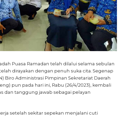
adah Puasa Ramadan telah dilalui selama sebulan
ah telah dirayakan dengan penuh suka cita. Segenap
N) Biro Administrasi Pimpinan Sekretariat Daerah
eng) pun pada hari ini, Rabu (26/4/2023), kembali
as dan tanggung jawab sebagai pelayan
ja setelah sekitar sepekan menjalani cuti