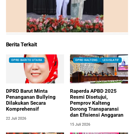
Berita Terkait
DPRD BARITO UTARA
DPRD KALTENG
LEGISLATIF
DPRD Barut Minta
Raperda APBD 2025
Penanganan Bullying
Resmi Disetujui,
Dilakukan Secara
Pemprov Kalteng
Komprehensif
Dorong Transparansi
dan Efisiensi Anggaran
22 Juli 2026
15 Juli 2026