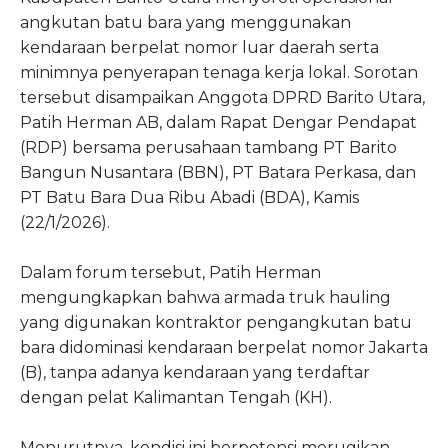
angkutan batu bara yang menggunakan
kendaraan berpelat nomor luar daerah serta
minimnya penyerapan tenaga kerja lokal. Sorotan
tersebut disampaikan Anggota DPRD Barito Utara,
Patih Herman AB, dalam Rapat Dengar Pendapat
(RDP) bersama perusahaan tambang PT Barito
Bangun Nusantara (BBN), PT Batara Perkasa, dan
PT Batu Bara Dua Ribu Abadi (BDA), Kamis
(22/1/2026).
Dalam forum tersebut, Patih Herman
mengungkapkan bahwa armada truk hauling
yang digunakan kontraktor pengangkutan batu
bara didominasi kendaraan berpelat nomor Jakarta
(B), tanpa adanya kendaraan yang terdaftar
dengan pelat Kalimantan Tengah (KH).
Menurutnya, kondisi ini berpotensi merugikan