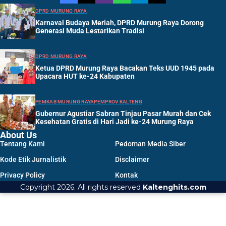
DPRD MURUNG RAYA
Karnaval Budaya Meriah, DPRD Murung Raya Dorong
Generasi Muda Lestarikan Tradisi
DPRD MURUNG RAYA
Ketua DPRD Murung Raya Bacakan Teks UUD 1945 pada
Upacara HUT ke-24 Kabupaten
PEMKAB MURUNG RAYA
PEMPROV KALTENG
Gubernur Agustiar Sabran Tinjau Pasar Murah dan Cek
Kesehatan Gratis di Hari Jadi ke-24 Murung Raya
About Us
Tentang Kami
Pedoman Media Siber
Kode Etik Jurnalistik
Disclaimer
Privacy Policy
Kontak
Copyright 2026. All rights reserved
Kaltenghits.com