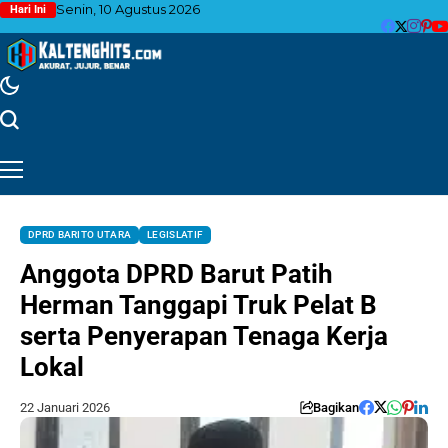
Senin, 10 Agustus 2026
Hari Ini
DPRD BARITO UTARA
LEGISLATIF
Anggota DPRD Barut Patih
Herman Tanggapi Truk Pelat B
serta Penyerapan Tenaga Kerja
Lokal
22 Januari 2026
Bagikan