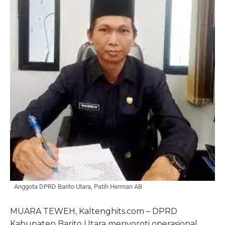
Anggota DPRD Barito Utara, Patih Herman AB
MUARA TEWEH, Kaltenghits.com – DPRD
Kabupaten Barito Utara menyoroti operasional