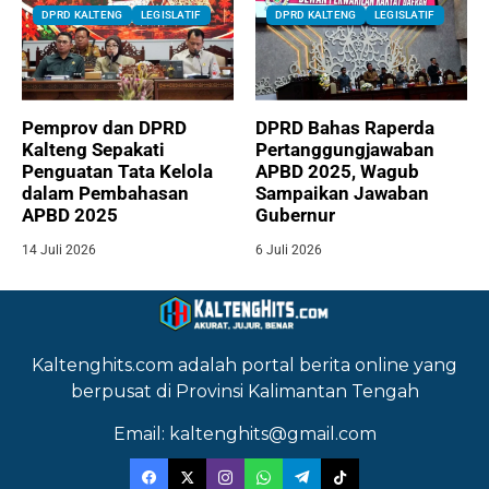
DPRD KALTENG
LEGISLATIF
DPRD KALTENG
LEGISLATIF
Pemprov dan DPRD
DPRD Bahas Raperda
Kalteng Sepakati
Pertanggungjawaban
Penguatan Tata Kelola
APBD 2025, Wagub
dalam Pembahasan
Sampaikan Jawaban
APBD 2025
Gubernur
14 Juli 2026
6 Juli 2026
Kaltenghits.com adalah portal berita online yang
berpusat di Provinsi Kalimantan Tengah
Email: kaltenghits@gmail.com