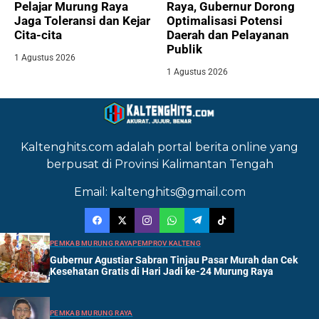
Pelajar Murung Raya
Raya, Gubernur Dorong
Jaga Toleransi dan Kejar
Optimalisasi Potensi
Cita-cita
Daerah dan Pelayanan
Publik
1 Agustus 2026
1 Agustus 2026
Kaltenghits.com adalah portal berita online yang
berpusat di Provinsi Kalimantan Tengah
Email: kaltenghits@gmail.com
PEMKAB MURUNG RAYA
PEMPROV KALTENG
Gubernur Agustiar Sabran Tinjau Pasar Murah dan Cek
Kesehatan Gratis di Hari Jadi ke-24 Murung Raya
PEMKAB MURUNG RAYA