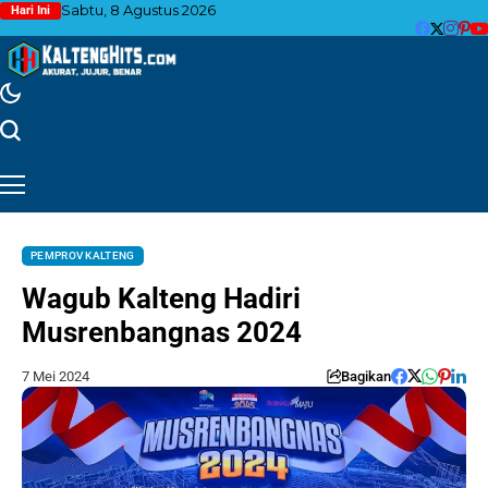
Sabtu, 8 Agustus 2026
Hari Ini
PEMPROV KALTENG
Wagub Kalteng Hadiri
Musrenbangnas 2024
7 Mei 2024
Bagikan