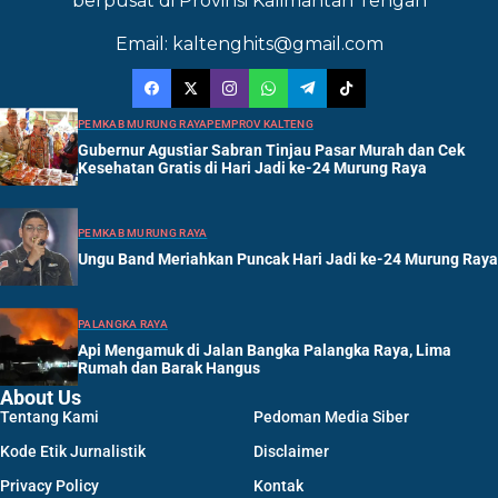
berpusat di Provinsi Kalimantan Tengah
Email: kaltenghits@gmail.com
PEMKAB MURUNG RAYA
PEMPROV KALTENG
Gubernur Agustiar Sabran Tinjau Pasar Murah dan Cek
Kesehatan Gratis di Hari Jadi ke-24 Murung Raya
PEMKAB MURUNG RAYA
Ungu Band Meriahkan Puncak Hari Jadi ke-24 Murung Raya
PALANGKA RAYA
Api Mengamuk di Jalan Bangka Palangka Raya, Lima
Rumah dan Barak Hangus
About Us
Tentang Kami
Pedoman Media Siber
Kode Etik Jurnalistik
Disclaimer
Privacy Policy
Kontak