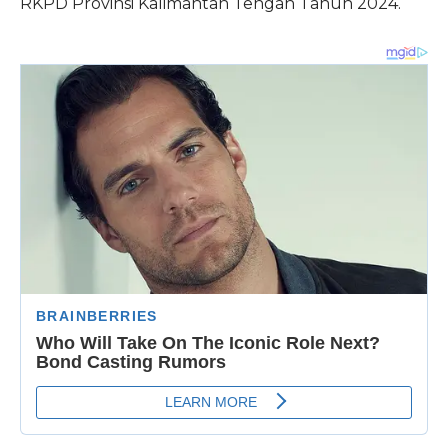
RKPD Provinsi Kalimantan Tengah Tahun 2024.