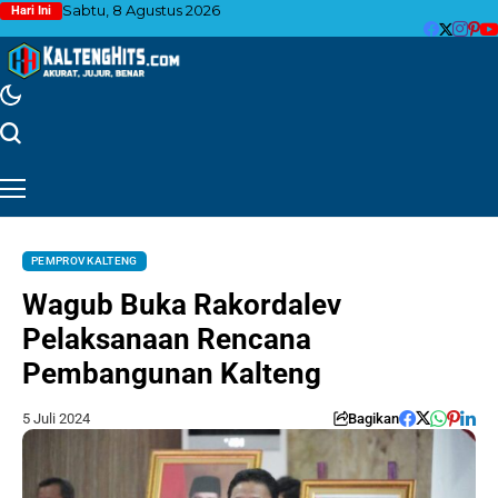
Sabtu, 8 Agustus 2026
Hari Ini
PEMPROV KALTENG
Wagub Buka Rakordalev
Pelaksanaan Rencana
Pembangunan Kalteng
5 Juli 2024
Bagikan