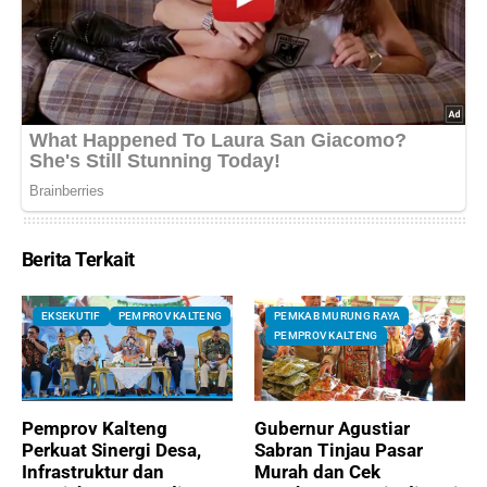
Berita Terkait
EKSEKUTIF
PEMPROV KALTENG
PEMKAB MURUNG RAYA
PEMPROV KALTENG
Pemprov Kalteng
Gubernur Agustiar
Perkuat Sinergi Desa,
Sabran Tinjau Pasar
Infrastruktur dan
Murah dan Cek