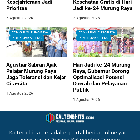
Kesejahteraan Jadi
Kesehatan Gratis di Hari
Prioritas
Jadi ke-24 Murung Raya
7 Agustus 2026
2 Agustus 2026
PEMKAB MURUNG RAYA
PEMKAB MURUNG RAYA
PEMPROV KALTENG
PEMPROV KALTENG
Agustiar Sabran Ajak
Hari Jadi ke-24 Murung
Pelajar Murung Raya
Raya, Gubernur Dorong
Jaga Toleransi dan Kejar
Optimalisasi Potensi
Cita-cita
Daerah dan Pelayanan
Publik
1 Agustus 2026
1 Agustus 2026
Kaltenghits.com adalah portal berita online yang