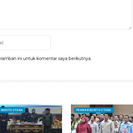
ramban ini untuk komentar saya berikutnya.
 BARITO UTARA
PEMKAB BARITO UTARA