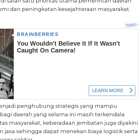
i salah satu prioritas utama pemerintah daerah
 dan peningkatan kesejahteraan masyarakat.
menjadi penghubung strategis yang mampu
agi daerah yang selama ini masih terkendala
itas masyarakat, keberadaan jembatan juga diyakini
 jasa sehingga dapat menekan biaya logistik serta
rga sekitar.