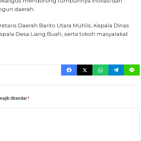
a sekaligus mendorong tumbuhnya inovasi dan
gun daerah.
etaris Daerah Barito Utara Muhlis, Kepala Dinas
epala Desa Liang Buah, serta tokoh masyarakat
wajib ditandai
*