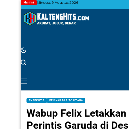
Minggu, 9 Agustus 2026
Hari Ini
EKSEKUTIF
PEMKAB BARITO UTARA
Wabup Felix Letakkan
Perintis Garuda di De