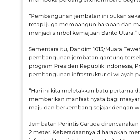
“Pembangunan jembatan ini bukan sekad
tetapi juga membangun harapan dan mas
menjadi simbol kemajuan Barito Utara,”
Sementara itu, Dandim 1013/Muara Tewe
pembangunan jembatan gantung terse
program Presiden Republik Indonesia,
pembangunan infrastruktur di wilayah p
“Hari ini kita meletakkan batu pertama 
memberikan manfaat nyata bagi masyaraka
maju dan berkembang sejajar dengan wil
Jembatan Perintis Garuda direncanakan 
2 meter. Keberadaannya diharapkan me