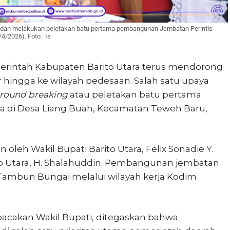
diri dan melakukan peletakan batu pertama pembangunan Jembatan Perintis
/2026). Foto : Is
rintah Kabupaten Barito Utara terus mendorong
hingga ke wilayah pedesaan. Salah satu upaya
round breaking
atau peletakan batu pertama
 di Desa Liang Buah, Kecamatan Teweh Baru,
oleh Wakil Bupati Barito Utara, Felix Sonadie Y.
ito Utara, H. Shalahuddin. Pembangunan jembatan
Tambun Bungai melalui wilayah kerja Kodim
bacakan Wakil Bupati, ditegaskan bahwa