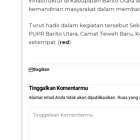
infrastruktur di Kabupaten Barito Utar
kemandirian masyarakat dalam memban
Turut hadir dalam kegiatan tersebut Sekr
PUPR Barito Utara, Camat Teweh Baru, K
setempat. (
red
)
Bagikan
Tinggalkan Komentarmu
Alamat email Anda tidak akan dipublikasikan.
Ruas yang 