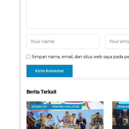
Simpan nama, email, dan situs web saya pada pe
Berita Terkait
EKSEKUTIF
PEMPROV KALTENG
PEMKAB