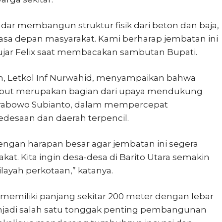
ar membangun struktur fisik dari beton dan baja,
a depan masyarakat. Kami berharap jembatan ini
 ujar Felix saat membacakan sambutan Bupati.
h, Letkol Inf Nurwahid, menyampaikan bahwa
but merupakan bagian dari upaya mendukung
 Prabowo Subianto, dalam mempercepat
edesaan dan daerah terpencil.
dengan harapan besar agar jembatan ini segera
t. Kita ingin desa-desa di Barito Utara semakin
ayah perkotaan,” katanya.
memiliki panjang sekitar 200 meter dengan lebar
njadi salah satu tonggak penting pembangunan