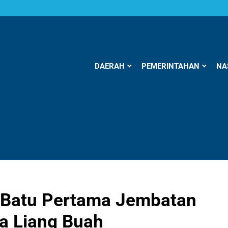
DAERAH
PEMERINTAHAN
NA
 Batu Pertama Jembatan
sa Liang Buah