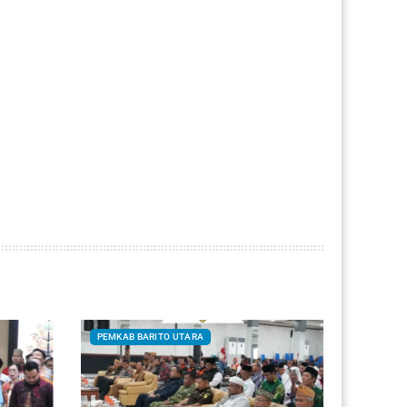
PEMKAB BARITO UTARA