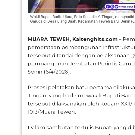
Wakil Bupati Barito Utara, Felix Sonadie Y. Tingan, mengha
Garuda di Desa Liang Buah, Kecamatan Teweh Baru, Senin (6/4
MUARA TEWEH, Kaltenghits.com
– Peme
pemerataan pembangunan infrastruktur 
tersebut ditandai dengan pelaksanaan
g
pembangunan Jembatan Perintis Garuda
Senin (6/4/2026).
Prosesi peletakan batu pertama dilakukan 
Tingan, yang hadir mewakili Bupati Bar
tersebut dilaksanakan oleh Kodam XXII/
1013/Muara Teweh.
Dalam sambutan tertulis Bupati yang di