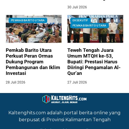
30 Juli 2026
PEMKAB BARITO UTARA
EKSEKUTIF
PEMKAB BARITO UTARA
Pemkab Barito Utara
Teweh Tengah Juara
Perkuat Peran Ormas
Umum MTQH ke-53,
Dukung Program
Bupati: Prestasi Harus
Pembangunan dan Iklim
Diiringi Pengamalan Al-
Investasi
Qur’an
28 Juli 2026
27 Juli 2026
Kaltenghits.com adalah portal berita online yang
berpusat di Provinsi Kalimantan Tengah