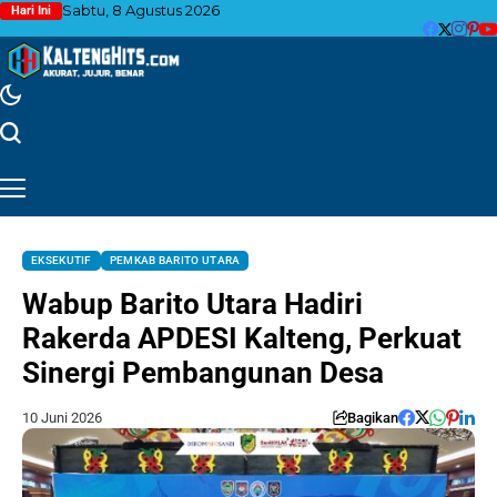
Sabtu, 8 Agustus 2026
Hari Ini
EKSEKUTIF
PEMKAB BARITO UTARA
Wabup Barito Utara Hadiri
Rakerda APDESI Kalteng, Perkuat
Sinergi Pembangunan Desa
10 Juni 2026
Bagikan