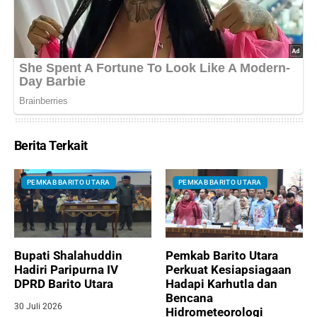
Berita Terkait
PEMKAB BARITO UTARA
PEMKAB BARITO UTARA
Bupati Shalahuddin
Pemkab Barito Utara
Hadiri Paripurna IV
Perkuat Kesiapsiagaan
DPRD Barito Utara
Hadapi Karhutla dan
Bencana
30 Juli 2026
Hidrometeorologi