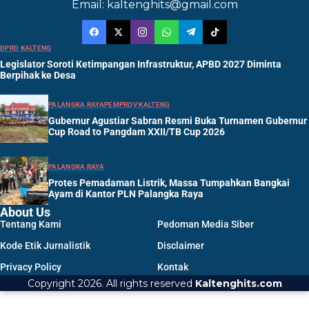
Email: kaltenghits@gmail.com
DPRD KALTENG
Legislator Soroti Ketimpangan Infrastruktur, APBD 2027 Diminta
Berpihak ke Desa
PALANGKA RAYA
PEMPROV KALTENG
Gubernur Agustiar Sabran Resmi Buka Turnamen Gubernur
Cup Road to Pangdam XXII/TB Cup 2026
PALANGKA RAYA
Protes Pemadaman Listrik, Massa Tumpahkan Bangkai
Ayam di Kantor PLN Palangka Raya
About Us
Tentang Kami
Pedoman Media Siber
Kode Etik Jurnalistik
Disclaimer
Privacy Policy
Kontak
Copyright 2026. All rights reserved
Kaltenghits.com