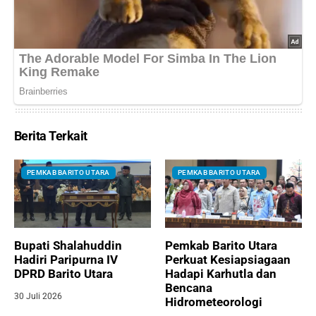
Berita Terkait
PEMKAB BARITO UTARA
PEMKAB BARITO UTARA
Bupati Shalahuddin
Pemkab Barito Utara
Hadiri Paripurna IV
Perkuat Kesiapsiagaan
DPRD Barito Utara
Hadapi Karhutla dan
Bencana
30 Juli 2026
Hidrometeorologi