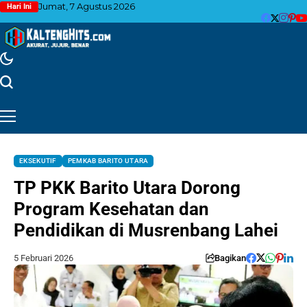
Jumat, 7 Agustus 2026
Hari Ini
EKSEKUTIF
PEMKAB BARITO UTARA
TP PKK Barito Utara Dorong
Program Kesehatan dan
Pendidikan di Musrenbang Lahei
5 Februari 2026
Bagikan