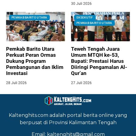
30 Juli 2026
PEMKAB BARITO UTARA
EKSEKUTIF
PEMKAB BARITO UTARA
Pemkab Barito Utara
Teweh Tengah Juara
Perkuat Peran Ormas
Umum MTQH ke-53,
Dukung Program
Bupati: Prestasi Harus
Pembangunan dan Iklim
Diiringi Pengamalan Al-
Investasi
Qur’an
28 Juli 2026
27 Juli 2026
Kaltenghits.com adalah portal berita online yang
berpusat di Provinsi Kalimantan Tengah
Email: kaltenghits@gmail.com