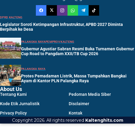
DPRD KALTENG
Legislator Soroti Ketimpangan Infrastruktur, APBD 2027 Diminta
Berpihak ke Desa
PALANGKA RAYA
PEMPROV KALTENG
Gubernur Agustiar Sabran Resmi Buka Turnamen Gubernur
Cup Road to Pangdam XXII/TB Cup 2026
PALANGKA RAYA
Protes Pemadaman Listrik, Massa Tumpahkan Bangkai
Ayam di Kantor PLN Palangka Raya
About Us
Tentang Kami
Pedoman Media Siber
Kode Etik Jurnalistik
Disclaimer
Privacy Policy
Kontak
Copyright 2026. All rights reserved
Kaltenghits.com