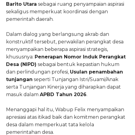
Barito Utara
sebagai ruang penyampaian aspirasi
sekaligus memperkuat koordinasi dengan
pemerintah daerah.
Dalam dialog yang berlangsung akrab dan
konstruktif tersebut, perwakilan perangkat desa
menyampaikan beberapa aspirasi strategis,
khususnya:
Penerapan Nomor Induk Perangkat
Desa (NIPD)
sebagai bentuk kepastian hukum
dan perlindungan profesi,
Usulan penambahan
tunjangan
seperti Tunjangan Istri/Suami/Anak
serta Tunjangan Kinerja yang diharapkan dapat
masuk dalam
APBD Tahun 2026
.
Menanggapi hal itu, Wabup Felix menyampaikan
apresiasi atas itikad baik dan komitmen perangkat
desa dalam memperkuat tata kelola
pemerintahan desa.