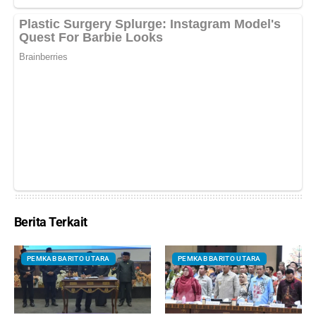
Berita Terkait
PEMKAB BARITO UTARA
PEMKAB BARITO UTARA