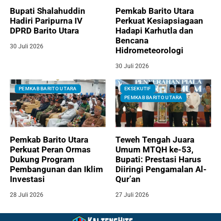
Bupati Shalahuddin
Pemkab Barito Utara
Hadiri Paripurna IV
Perkuat Kesiapsiagaan
DPRD Barito Utara
Hadapi Karhutla dan
Bencana
30 Juli 2026
Hidrometeorologi
30 Juli 2026
PEMKAB BARITO UTARA
EKSEKUTIF
PEMKAB BARITO UTARA
Pemkab Barito Utara
Teweh Tengah Juara
Perkuat Peran Ormas
Umum MTQH ke-53,
Dukung Program
Bupati: Prestasi Harus
Pembangunan dan Iklim
Diiringi Pengamalan Al-
Investasi
Qur’an
28 Juli 2026
27 Juli 2026