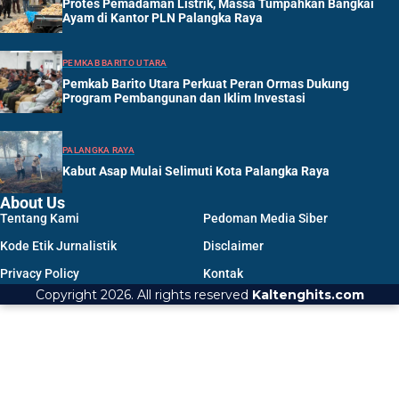
Protes Pemadaman Listrik, Massa Tumpahkan Bangkai
Ayam di Kantor PLN Palangka Raya
PEMKAB BARITO UTARA
Pemkab Barito Utara Perkuat Peran Ormas Dukung
Program Pembangunan dan Iklim Investasi
PALANGKA RAYA
Kabut Asap Mulai Selimuti Kota Palangka Raya
About Us
Tentang Kami
Pedoman Media Siber
Kode Etik Jurnalistik
Disclaimer
Privacy Policy
Kontak
Copyright 2026. All rights reserved
Kaltenghits.com