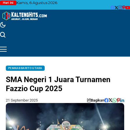
Kamis, 6 Agustus 2026
Hari Ini
PEMKAB BARITO UTARA
SMA Negeri 1 Juara Turnamen
Fazzio Cup 2025
21 September 2025
Bagikan