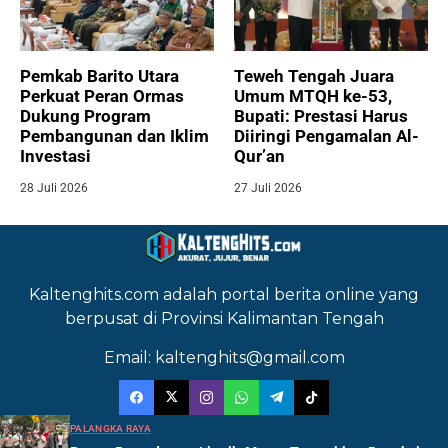
Pemkab Barito Utara
Teweh Tengah Juara
Perkuat Peran Ormas
Umum MTQH ke-53,
Dukung Program
Bupati: Prestasi Harus
Pembangunan dan Iklim
Diiringi Pengamalan Al-
Investasi
Qur’an
28 Juli 2026
27 Juli 2026
Kaltenghits.com adalah portal berita online yang
berpusat di Provinsi Kalimantan Tengah
Email: kaltenghits@gmail.com
PALANGKA RAYA