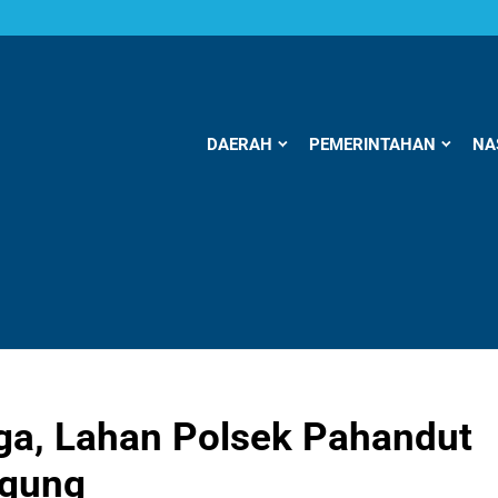
DAERAH
PEMERINTAHAN
NA
rga, Lahan Polsek Pahandut
agung