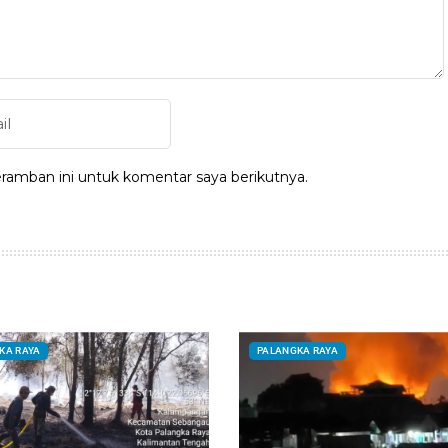
ramban ini untuk komentar saya berikutnya.
KA RAYA
PALANGKA RAYA