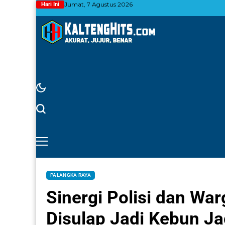
Jumat, 7 Agustus 2026
Hari Ini
PALANGKA RAYA
Sinergi Polisi dan Wa
Disulap Jadi Kebun J