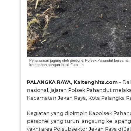
Penanaman jagung oleh personel Polsek Pahandut bersama 
ketahanan pangan lokal. Foto : Is
PALANGKA RAYA, Kaltenghits.com
– Da
nasional, jajaran
Polsek Pahandut
melaks
Kecamatan Jekan Raya, Kota Palangka Ray
Kegiatan yang dipimpin Kapolsek Pahand
personel yang turun langsung ke lapang
yakni area Polsubsektor Jekan Raya di J