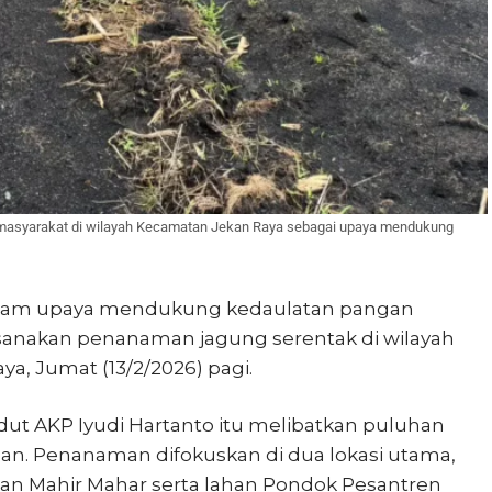
masyarakat di wilayah Kecamatan Jekan Raya sebagai upaya mendukung
lam upaya mendukung kedaulatan pangan
anakan penanaman jagung serentak di wilayah
a, Jumat (13/2/2026) pagi.
ut AKP Iyudi Hartanto itu melibatkan puluhan
an. Penanaman difokuskan di dua lokasi utama,
alan Mahir Mahar serta lahan Pondok Pesantren