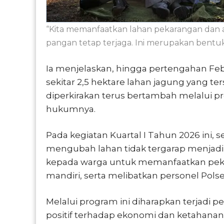
“Kita memanfaatkan lahan pekarangan dan a
pangan tetap terjaga. Ini merupakan bentuk 
Ia menjelaskan, hingga pertengahan Feb
sekitar 2,5 hektare lahan jagung yang ter
diperkirakan terus bertambah melalui pr
hukumnya.
Pada kegiatan Kuartal I Tahun 2026 ini, s
mengubah lahan tidak tergarap menjad
kepada warga untuk memanfaatkan pe
mandiri, serta melibatkan personel Polse
Melalui program ini diharapkan terjadi
positif terhadap ekonomi dan ketahana