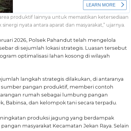
rea produktif lainnya untuk memastikan ketersediaan
sinergi nyata antara aparat dan masyarakat,” ujarnya.
ruari 2026, Polsek Pahandut telah mengelola
sebar di sejumlah lokasi strategis. Luasan tersebut
ogram optimalisasi lahan kosong di wilayah
ejumlah langkah strategis dilakukan, di antaranya
i sumber pangan produktif, memberi contoh
karangan rumah sebagai lumbung pangan
k, Babinsa, dan kelompok tani secara terpadu.
 peningkatan produksi jagung yang berdampak
n pangan masyarakat Kecamatan Jekan Raya. Selain