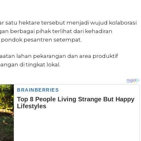
r satu hektare tersebut menjadi wujud kolaborasi
gan berbagai pihak terlihat dari kehadiran
 pondok pesantren setempat.
atan lahan pekarangan dan area produktif
ngan di tingkat lokal.