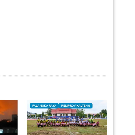
PALANGKA RAYA
PEMPROV KALTENG