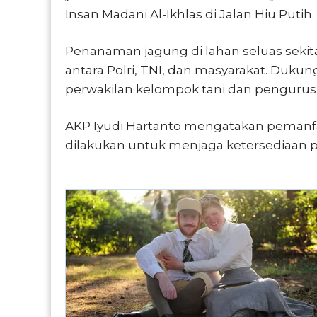
Insan Madani Al-Ikhlas di Jalan Hiu Putih.
Penanaman jagung di lahan seluas sekita
antara Polri, TNI, dan masyarakat. Dukun
perwakilan kelompok tani dan pengurus
AKP Iyudi Hartanto mengatakan pemanfa
dilakukan untuk menjaga ketersediaan pa