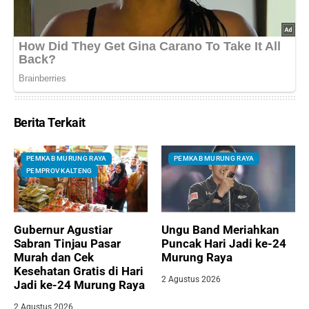
Berita Terkait
PEMKAB MURUNG RAYA
PEMKAB MURUNG RAYA
PEMPROV KALTENG
Gubernur Agustiar
Ungu Band Meriahkan
Sabran Tinjau Pasar
Puncak Hari Jadi ke-24
Murah dan Cek
Murung Raya
Kesehatan Gratis di Hari
2 Agustus 2026
Jadi ke-24 Murung Raya
2 Agustus 2026