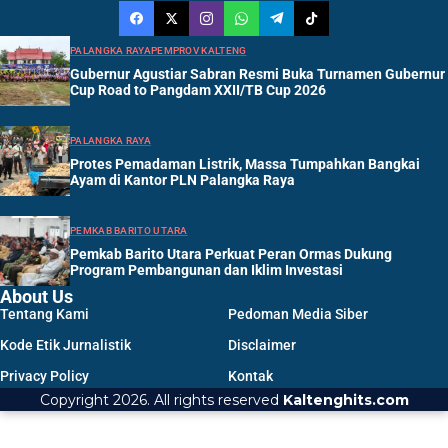
PALANGKA RAYA
PEMPROV KALTENG
Gubernur Agustiar Sabran Resmi Buka Turnamen Gubernur
Cup Road to Pangdam XXII/TB Cup 2026
PALANGKA RAYA
Protes Pemadaman Listrik, Massa Tumpahkan Bangkai
Ayam di Kantor PLN Palangka Raya
PEMKAB BARITO UTARA
Pemkab Barito Utara Perkuat Peran Ormas Dukung
Program Pembangunan dan Iklim Investasi
About Us
Tentang Kami
Pedoman Media Siber
Kode Etik Jurnalistik
Disclaimer
Privacy Policy
Kontak
Copyright 2026. All rights reserved
Kaltenghits.com