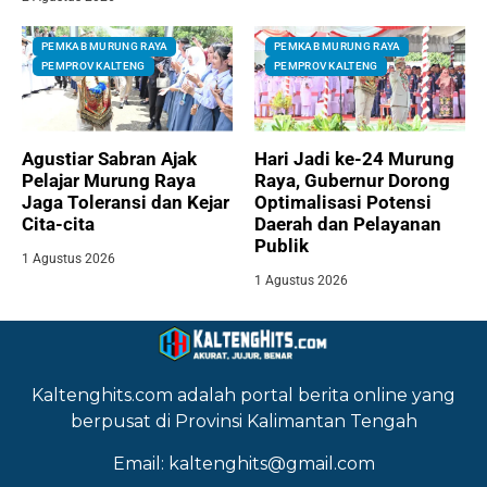
PEMKAB MURUNG RAYA
PEMKAB MURUNG RAYA
PEMPROV KALTENG
PEMPROV KALTENG
Agustiar Sabran Ajak
Hari Jadi ke-24 Murung
Pelajar Murung Raya
Raya, Gubernur Dorong
Jaga Toleransi dan Kejar
Optimalisasi Potensi
Cita-cita
Daerah dan Pelayanan
Publik
1 Agustus 2026
1 Agustus 2026
Kaltenghits.com adalah portal berita online yang
berpusat di Provinsi Kalimantan Tengah
Email: kaltenghits@gmail.com