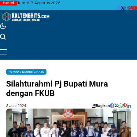
Jumat, 7 Agustus 2026
Hari Ini
PEMKAB MURUNG RAYA
Silahturahmi Pj Bupati Mura
dengan FKUB
3 Juni 2024
Bagikan