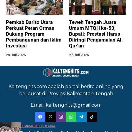
Pemkab Barito Utara
Teweh Tengah Juara
Perkuat Peran Ormas
Umum MTQH ke-53,
Dukung Program
Bupati: Prestasi Harus
Pembangunan dan Iklim
Diiringi Pengamalan Al-
Investasi
Qur’an
28 Juli 2026
27 Juli 2026
Kaltenghits.com adalah portal berita online yang
berpusat di Provinsi Kalimantan Tengah
Email: kaltenghits@gmail.com
PEMKAB BARITO UTARA