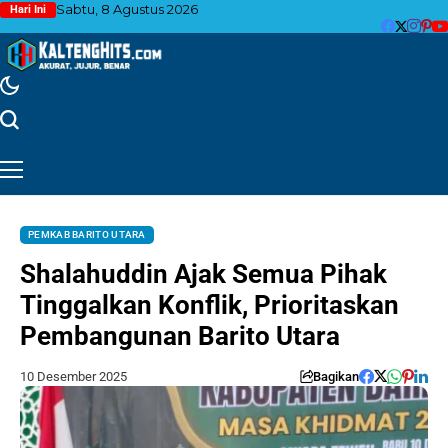
Sabtu, 8 Agustus 2026
Hari Ini
PEMKAB BARITO UTARA
Shalahuddin Ajak Semua Pihak
Tinggalkan Konflik, Prioritaskan
Pembangunan Barito Utara
10 Desember 2025
Bagikan