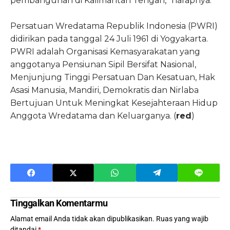
pembangunan di Kalimantan Tengah,” harapnya.
Persatuan Wredatama Republik Indonesia (PWRI)
didirikan pada tanggal 24 Juli 1961 di Yogyakarta.
PWRI adalah Organisasi Kemasyarakatan yang
anggotanya Pensiunan Sipil Bersifat Nasional,
Menjunjung Tinggi Persatuan Dan Kesatuan, Hak
Asasi Manusia, Mandiri, Demokratis dan Nirlaba
Bertujuan Untuk Meningkat Kesejahteraan Hidup
Anggota Wredatama dan Keluarganya. (
red
)
Tinggalkan Komentarmu
Alamat email Anda tidak akan dipublikasikan.
Ruas yang wajib
ditandai
*