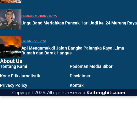
PEMKAB MURUNG RAYA
Ungu Band Meriahkan Puncak Hari Jadi ke-24 Murung Raya
PALANGKA RAYA
Api Mengamuk di Jalan Bangka Palangka Raya, Lima
Rumah dan Barak Hangus
About Us
Tentang Kami
Pedoman Media Siber
Kode Etik Jurnalistik
Disclaimer
Privacy Policy
Kontak
Copyright 2026. All rights reserved
Kaltenghits.com