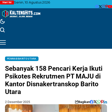
Senin, 10 Agustus 2026
Hari Ini
PEMKAB BARITO UTARA
Sebanyak 158 Pencari Kerja Ikuti
Psikotes Rekrutmen PT MAJU di
Kantor Disnakertranskop Barito
Utara
2 Desember 2025
Bagikan