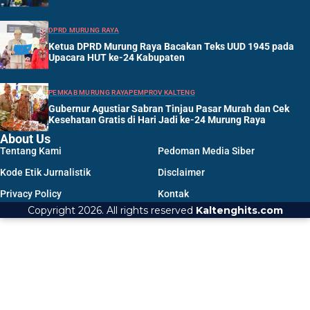
DPRD MURUNG RAYA
Ketua DPRD Murung Raya Bacakan Teks UUD 1945 pada
Upacara HUT ke-24 Kabupaten
PEMKAB MURUNG RAYA
PEMPROV KALTENG
Gubernur Agustiar Sabran Tinjau Pasar Murah dan Cek
Kesehatan Gratis di Hari Jadi ke-24 Murung Raya
About Us
Tentang Kami
Pedoman Media Siber
Kode Etik Jurnalistik
Disclaimer
Privacy Policy
Kontak
Copyright 2026. All rights reserved
Kaltenghits.com