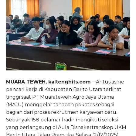
MUARA TEWEH, kaltenghits.com –
Antusiasme
pencari kerja di Kabupaten Barito Utara terlihat
tinggi saat PT Muarateweh Agro Jaya Utama
(MAJU) menggelar tahapan psikotes sebagai
bagian dari proses rekrutmen karyawan baru.
Sebanyak 158 pelamar hadir mengikuti seleksi
yang berlangsung di Aula Disnakertranskop UKM
Barito Utara, Jalan Pramuka, Selasa (2/12/2025).