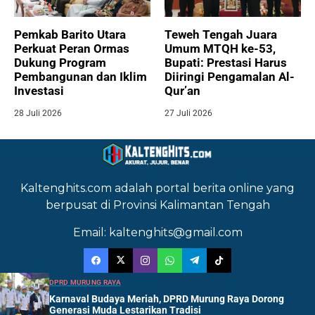
Pemkab Barito Utara
Teweh Tengah Juara
Perkuat Peran Ormas
Umum MTQH ke-53,
Dukung Program
Bupati: Prestasi Harus
Pembangunan dan Iklim
Diiringi Pengamalan Al-
Investasi
Qur’an
28 Juli 2026
27 Juli 2026
Kaltenghits.com adalah portal berita online yang
berpusat di Provinsi Kalimantan Tengah
Email: kaltenghits@gmail.com
DPRD MURUNG RAYA
Karnaval Budaya Meriah, DPRD Murung Raya Dorong
Generasi Muda Lestarikan Tradisi