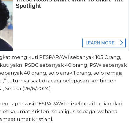
gkat mengikuti PESPARAWI sebanyak 105 Orang,
ikuti yakni PSDC sebanyak 40 orang, PSW sebanyak
ebanyak 40 orang, solo anak 1 orang, solo remaja
ng,” tuturnya saat di acara pelepasan kontingen
 Selasa (26/6/2024).
mengapresiasi PESPARAWI ini sebagai bagian dari
 etika umat Kristen, sekaligus sebagai wahana
maat umat Kristiani.