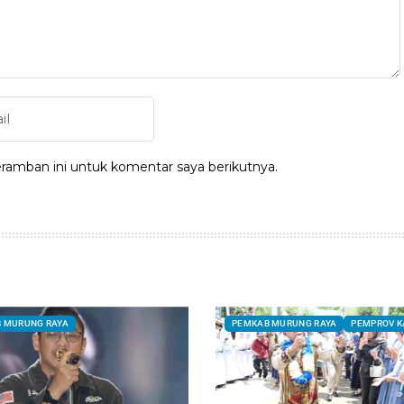
ramban ini untuk komentar saya berikutnya.
 MURUNG RAYA
PEMKAB MURUNG RAYA
PEMPROV K