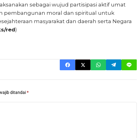
laksanakan sebagai wujud partisipasi aktif umat
m pembangunan moral dan spiritual untuk
sejahteraan masyarakat dan daerah serta Negara
s/red
)
wajib ditandai
*