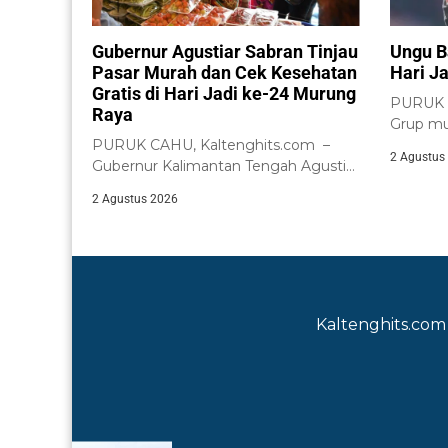
Gubernur Agustiar Sabran Tinjau
Ungu B
Pasar Murah dan Cek Kesehatan
Hari J
Gratis di Hari Jadi ke-24 Murung
PURUK C
Raya
Grup mu
PURUK CAHU, Kaltenghits.com –
menghibu
2 Agustus
Gubernur Kalimantan Tengah Agustiar
Sabran meninjau langsung
2 Agustus 2026
pelaksanaan...
Kaltenghits.com 