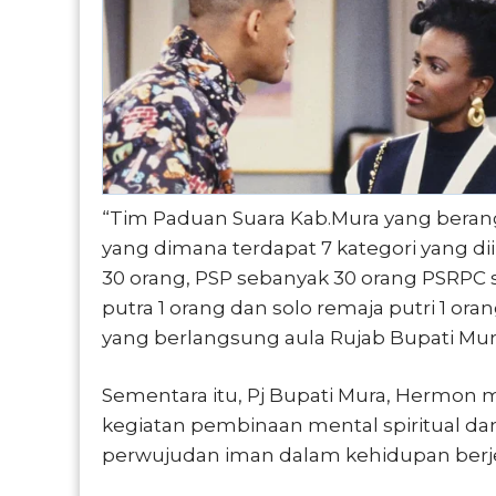
“Tim Paduan Suara Kab.Mura yang beran
yang dimana terdapat 7 kategori yang di
30 orang, PSP sebanyak 30 orang PSRPC s
putra 1 orang dan solo remaja putri 1 ora
yang berlangsung aula Rujab Bupati Mura,
Sementara itu, Pj Bupati Mura, Hermon 
kegiatan pembinaan mental spiritual dan
perwujudan iman dalam kehidupan berje