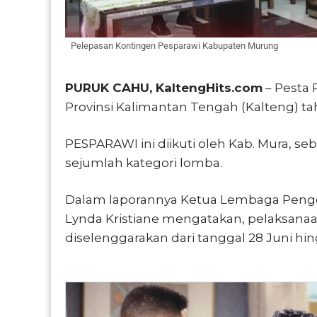
Pelepasan Kontingen Pesparawi Kabupaten Murung
PURUK CAHU, KaltengHits.com
– Pesta 
Provinsi Kalimantan Tengah (Kalteng) ta
PESPARAWI ini diikuti oleh Kab. Mura, se
sejumlah kategori lomba.
Dalam laporannya Ketua Lembaga Peng
Lynda Kristiane mengatakan, pelaksanaa
diselenggarakan dari tanggal 28 Juni hing