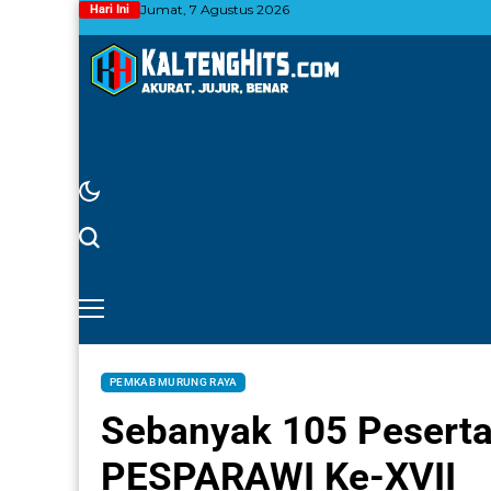
Jumat, 7 Agustus 2026
Hari Ini
PEMKAB MURUNG RAYA
Sebanyak 105 Peserta
PESPARAWI Ke-XVII