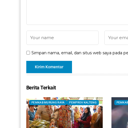
Simpan nama, email, dan situs web saya pada pe
Berita Terkait
PEMKAB MURUNG RAYA
PEMPROV KALTENG
PEMKAB