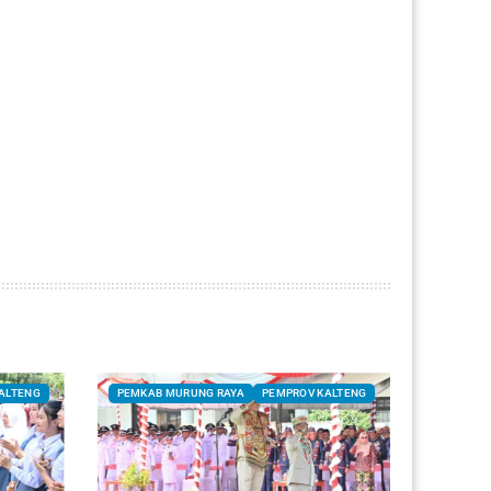
ALTENG
PEMKAB MURUNG RAYA
PEMPROV KALTENG