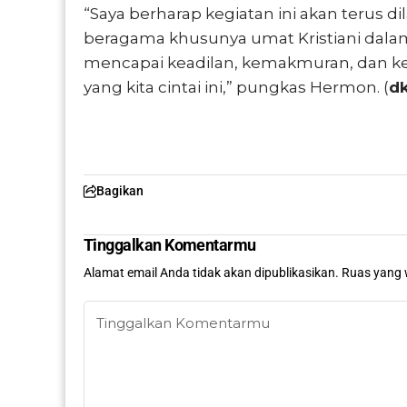
“Saya berharap kegiatan ini akan terus di
beragama khusunya umat Kristiani dala
mencapai keadilan, kemakmuran, dan ke
yang kita cintai ini,” pungkas Hermon. (
dk
Bagikan
Tinggalkan Komentarmu
Alamat email Anda tidak akan dipublikasikan.
Ruas yang 