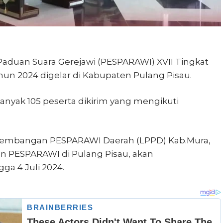
Paduan Suara Gerejawi (PESPARAWI) XVII Tingkat
hun 2024 digelar di Kabupaten Pulang Pisau.
banyak 105 peserta dikirim yang mengikuti
embangan PESPARAWI Daerah (LPPD) Kab.Mura,
n PESPARAWI di Pulang Pisau, akan
ga 4 Juli 2024.