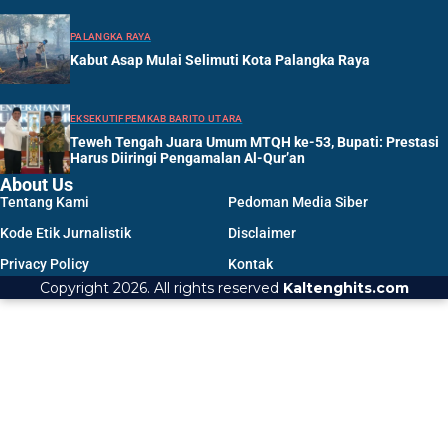
PALANGKA RAYA
Kabut Asap Mulai Selimuti Kota Palangka Raya
EKSEKUTIF
PEMKAB BARITO UTARA
Teweh Tengah Juara Umum MTQH ke-53, Bupati: Prestasi
Harus Diiringi Pengamalan Al-Qur’an
About Us
Tentang Kami
Pedoman Media Siber
Kode Etik Jurnalistik
Disclaimer
Privacy Policy
Kontak
Copyright 2026. All rights reserved
Kaltenghits.com