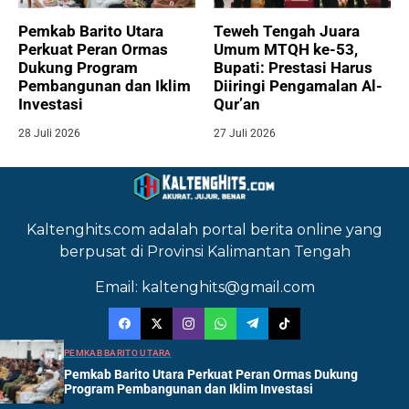
Pemkab Barito Utara
Teweh Tengah Juara
Perkuat Peran Ormas
Umum MTQH ke-53,
Dukung Program
Bupati: Prestasi Harus
Pembangunan dan Iklim
Diiringi Pengamalan Al-
Investasi
Qur’an
28 Juli 2026
27 Juli 2026
Kaltenghits.com adalah portal berita online yang
berpusat di Provinsi Kalimantan Tengah
Email: kaltenghits@gmail.com
PEMKAB BARITO UTARA
Pemkab Barito Utara Perkuat Peran Ormas Dukung
Program Pembangunan dan Iklim Investasi