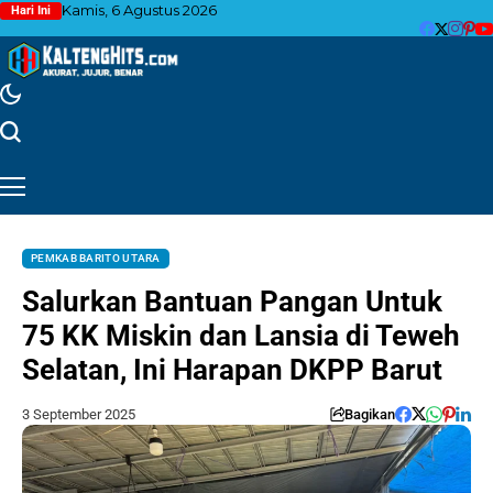
Kamis, 6 Agustus 2026
Hari Ini
PEMKAB BARITO UTARA
Salurkan Bantuan Pangan Untuk
75 KK Miskin dan Lansia di Teweh
Selatan, Ini Harapan DKPP Barut
3 September 2025
Bagikan