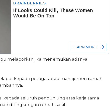
ragu melaporkan jika menemukan adanya
elapor kepada petugas atau manajemen rumah
 tambahnya.
i kepada seluruh pengunjung atas kerja sama
an di lingkungan rumah sakit.