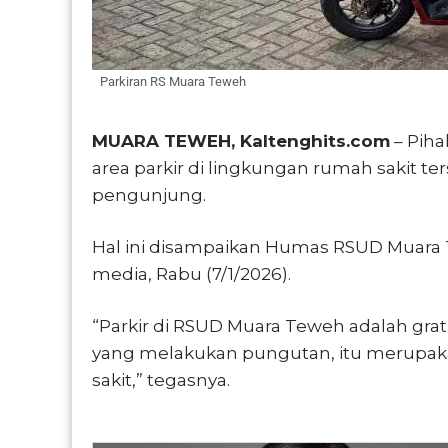
Parkiran RS Muara Teweh
MUARA TEWEH, Kaltenghits.com
– Pih
area parkir di lingkungan rumah sakit ter
pengunjung.
Hal ini disampaikan Humas RSUD Muara 
media, Rabu (7/1/2026).
“Parkir di RSUD Muara Teweh adalah gra
yang melakukan pungutan, itu merupaka
sakit,” tegasnya.