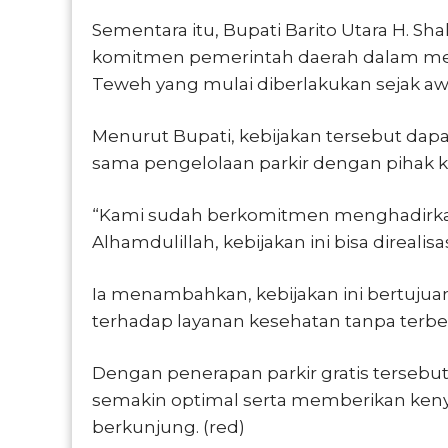
Sementara itu, Bupati Barito Utara H. 
komitmen pemerintah daerah dalam mene
Teweh yang mulai diberlakukan sejak aw
Menurut Bupati, kebijakan tersebut dapat
sama pengelolaan parkir dengan pihak k
“Kami sudah berkomitmen menghadirkan 
Alhamdulillah, kebijakan ini bisa direali
Ia menambahkan, kebijakan ini bertuj
terhadap layanan kesehatan tanpa terbe
Dengan penerapan parkir gratis tersebu
semakin optimal serta memberikan ken
berkunjung. (red)