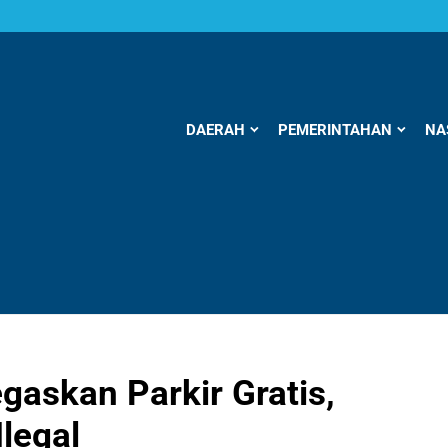
DAERAH
PEMERINTAHAN
NA
askan Parkir Gratis,
legal