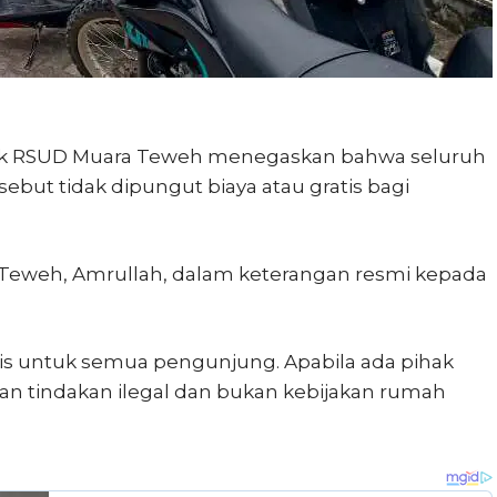
ak RSUD Muara Teweh menegaskan bahwa seluruh
sebut tidak dipungut biaya atau gratis bagi
Teweh, Amrullah, dalam keterangan resmi kepada
tis untuk semua pengunjung. Apabila ada pihak
n tindakan ilegal dan bukan kebijakan rumah