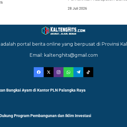
26
uat...
melalui Badan Kesatuan Bangs
28 Juli 2026
adalah portal berita online yang berpusat di Provinsi 
Email: kaltenghits@gmail.com
an Bangkai Ayam di Kantor PLN Palangka Raya
 Dukung Program Pembangunan dan Iklim Investasi