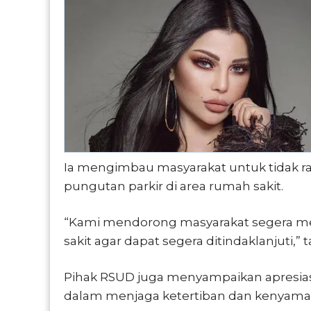
Ia mengimbau masyarakat untuk tidak 
pungutan parkir di area rumah sakit.
“Kami mendorong masyarakat segera m
sakit agar dapat segera ditindaklanjuti,”
Pihak RSUD juga menyampaikan apresias
dalam menjaga ketertiban dan kenyaman