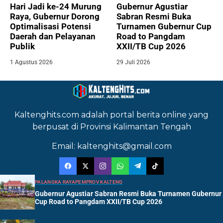
Hari Jadi ke-24 Murung
Gubernur Agustiar
Raya, Gubernur Dorong
Sabran Resmi Buka
Optimalisasi Potensi
Turnamen Gubernur Cup
Daerah dan Pelayanan
Road to Pangdam
Publik
XXII/TB Cup 2026
1 Agustus 2026
29 Juli 2026
Kaltenghits.com adalah portal berita online yang
berpusat di Provinsi Kalimantan Tengah
Email: kaltenghits@gmail.com
PALANGKA RAYA
PEMPROV KALTENG
Gubernur Agustiar Sabran Resmi Buka Turnamen Gubernur
Cup Road to Pangdam XXII/TB Cup 2026