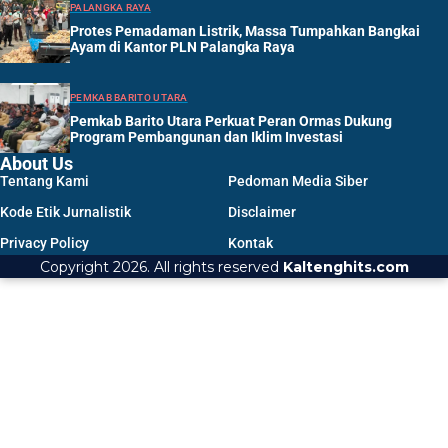
PALANGKA RAYA
Protes Pemadaman Listrik, Massa Tumpahkan Bangkai
Ayam di Kantor PLN Palangka Raya
PEMKAB BARITO UTARA
Pemkab Barito Utara Perkuat Peran Ormas Dukung
Program Pembangunan dan Iklim Investasi
About Us
Tentang Kami
Pedoman Media Siber
Kode Etik Jurnalistik
Disclaimer
Privacy Policy
Kontak
Copyright 2026. All rights reserved
Kaltenghits.com