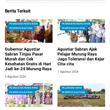
Berita Terkait
PEMKAB MURUNG RAYA
PEMKAB MURUNG RAYA
PEMPROV KALTENG
PEMPROV KALTENG
Gubernur Agustiar
Agustiar Sabran Ajak
Sabran Tinjau Pasar
Pelajar Murung Raya
Murah dan Cek
Jaga Toleransi dan Kejar
Kesehatan Gratis di Hari
Cita-cita
Jadi ke-24 Murung Raya
1 Agustus 2026
2 Agustus 2026
PEMKAB MURUNG RAYA
PALANGKA RAYA
PEMPROV KALTENG
PEMPROV KALTENG