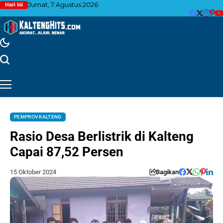
Jumat, 7 Agustus 2026
Hari Ini
PEMPROV KALTENG
Rasio Desa Berlistrik di Kalteng
Capai 87,52 Persen
15 Oktober 2024
Bagikan