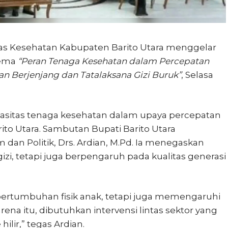
as Kesehatan Kabupaten Barito Utara menggelar
tema
“Peran Tenaga Kesehatan dalam Percepatan
n Berjenjang dan Tatalaksana Gizi Buruk”
, Selasa
pasitas tenaga kesehatan dalam upaya percepatan
ito Utara. Sambutan Bupati Barito Utara
 dan Politik, Drs. Ardian, M.Pd. Ia menegaskan
zi, tetapi juga berpengaruh pada kualitas generasi
pertumbuhan fisik anak, tetapi juga memengaruhi
na itu, dibutuhkan intervensi lintas sektor yang
hilir,” tegas Ardian.