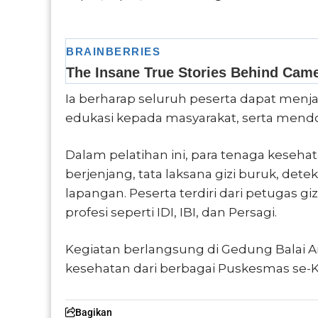
Ia berharap seluruh peserta dapat menj
edukasi kepada masyarakat, serta mendo
Dalam pelatihan ini, para tenaga keseha
berjenjang, tata laksana gizi buruk, detek
lapangan. Peserta terdiri dari petugas gi
profesi seperti IDI, IBI, dan Persagi.
Kegiatan berlangsung di Gedung Balai 
kesehatan dari berbagai Puskesmas se-K
Bagikan