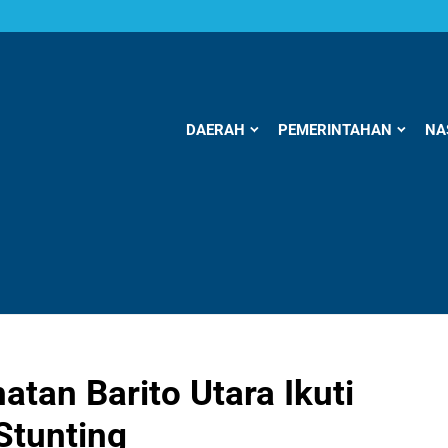
DAERAH
PEMERINTAHAN
NA
tan Barito Utara Ikuti
Stunting