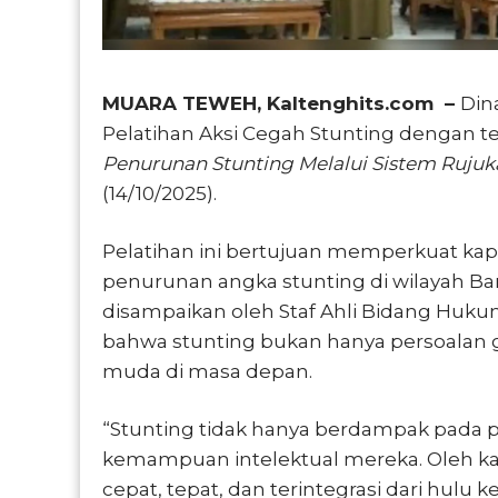
MUARA TEWEH, Kaltenghits.com –
Din
Pelatihan Aksi Cegah Stunting dengan 
Penurunan Stunting Melalui Sistem Rujuka
(14/10/2025).
Pelatihan ini bertujuan memperkuat ka
penurunan angka stunting di wilayah Bar
disampaikan oleh Staf Ahli Bidang Hukum
bahwa stunting bukan hanya persoalan gi
muda di masa depan.
“Stunting tidak hanya berdampak pada 
kemampuan intelektual mereka. Oleh kare
cepat, tepat, dan terintegrasi dari hulu ke 