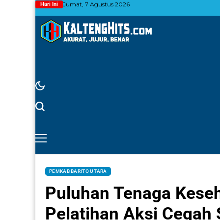
Jumat, 7 Agustus 2026
Hari Ini
PEMKAB BARITO UTARA
Puluhan Tenaga Keseha
Pelatihan Aksi Cegah 