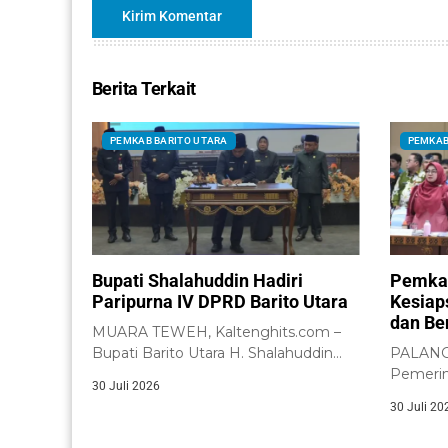
Berita Terkait
PEMKAB BARITO UTARA
PEMKAB
Bupati Shalahuddin Hadiri
Pemkab
Paripurna IV DPRD Barito Utara
Kesiap
dan Be
MUARA TEWEH, Kaltenghits.com –
Bupati Barito Utara H. Shalahuddin
PALANGK
menghadiri Rapat Paripurna IV...
Pemerin
30 Juli 2026
menega
30 Juli 20
memperk