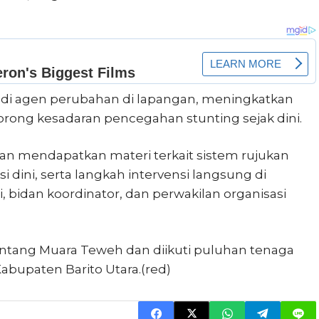
adi agen perubahan di lapangan, meningkatkan
rong kesadaran pencegahan stunting sejak dini.
tan mendapatkan materi terkait sistem rujukan
si dini, serta langkah intervensi langsung di
zi, bidan koordinator, dan perwakilan organisasi
Antang Muara Teweh dan diikuti puluhan tenaga
abupaten Barito Utara.(red)