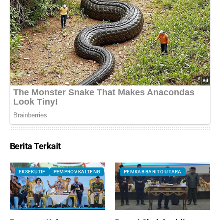
Berita Terkait
EKSEKUTIF
PEMPROV KALTENG
PEMKAB BARITO UTARA