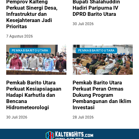
Pemprov Kalteng
Bupati Shalahuddin
Perkuat Sinergi Desa,
Hadiri Paripurna IV
Infrastruktur dan
DPRD Barito Utara
Kesejahteraan Jadi
30 Juli 2026
Prioritas
7 Agustus 2026
PEMKAB BARITO UTARA
PEMKAB BARITO UTARA
Pemkab Barito Utara
Pemkab Barito Utara
Perkuat Kesiapsiagaan
Perkuat Peran Ormas
Hadapi Karhutla dan
Dukung Program
Bencana
Pembangunan dan Iklim
Hidrometeorologi
Investasi
30 Juli 2026
28 Juli 2026