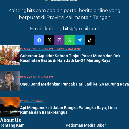
Kaltenghits.com adalah portal berita online yang
berpusat di Provinsi Kalimantan Tengah
Email: kaltenghits@gmail.com
PEMKAB MURUNG RAYA
PEMPROV KALTENG
Gubernur Agustiar Sabran Tinjau Pasar Murah dan Cek
Kesehatan Gratis di Hari Jadi ke-24 Murung Raya
PEMKAB MURUNG RAYA
Ungu Band Meriahkan Puncak Hari Jadi ke-24 Murung Raya
PALANGKA RAYA
Api Mengamuk di Jalan Bangka Palangka Raya, Lima
Rumah dan Barak Hangus
About Us
Tentang Kami
Pedoman Media Siber