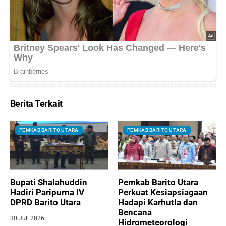
Berita Terkait
PEMKAB BARITO UTARA
PEMKAB BARITO UTARA
Bupati Shalahuddin
Pemkab Barito Utara
Hadiri Paripurna IV
Perkuat Kesiapsiagaan
DPRD Barito Utara
Hadapi Karhutla dan
Bencana
30 Juli 2026
Hidrometeorologi