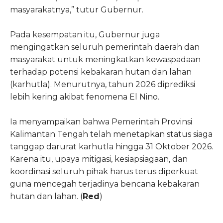
masyarakatnya,” tutur Gubernur.
Pada kesempatan itu, Gubernur juga
mengingatkan seluruh pemerintah daerah dan
masyarakat untuk meningkatkan kewaspadaan
terhadap potensi kebakaran hutan dan lahan
(karhutla). Menurutnya, tahun 2026 diprediksi
lebih kering akibat fenomena El Nino.
Ia menyampaikan bahwa Pemerintah Provinsi
Kalimantan Tengah telah menetapkan status siaga
tanggap darurat karhutla hingga 31 Oktober 2026.
Karena itu, upaya mitigasi, kesiapsiagaan, dan
koordinasi seluruh pihak harus terus diperkuat
guna mencegah terjadinya bencana kebakaran
hutan dan lahan. (
Red
)