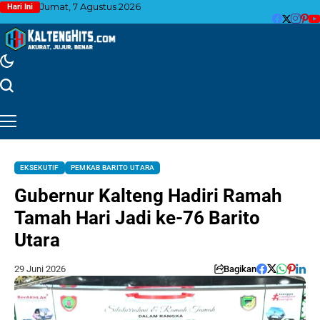
Jumat, 7 Agustus 2026
Hari Ini
EKSEKUTIF
PEMKAB BARITO UTARA
Gubernur Kalteng Hadiri Ramah
Tamah Hari Jadi ke-76 Barito
Utara
29 Juni 2026
Bagikan