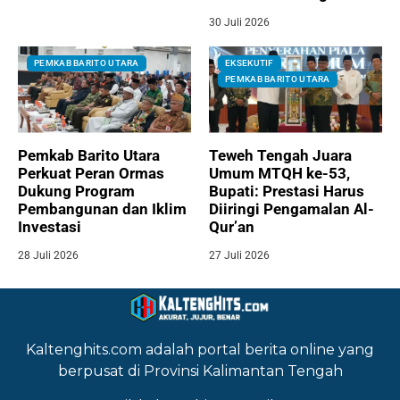
30 Juli 2026
PEMKAB BARITO UTARA
EKSEKUTIF
PEMKAB BARITO UTARA
Pemkab Barito Utara
Teweh Tengah Juara
Perkuat Peran Ormas
Umum MTQH ke-53,
Dukung Program
Bupati: Prestasi Harus
Pembangunan dan Iklim
Diiringi Pengamalan Al-
Investasi
Qur’an
28 Juli 2026
27 Juli 2026
Kaltenghits.com adalah portal berita online yang
berpusat di Provinsi Kalimantan Tengah