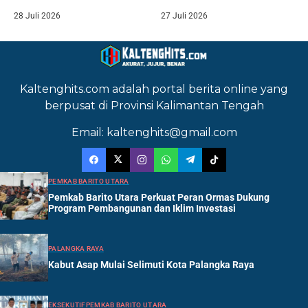
28 Juli 2026
27 Juli 2026
Kaltenghits.com adalah portal berita online yang
berpusat di Provinsi Kalimantan Tengah
Email: kaltenghits@gmail.com
PEMKAB BARITO UTARA
Pemkab Barito Utara Perkuat Peran Ormas Dukung
Program Pembangunan dan Iklim Investasi
PALANGKA RAYA
Kabut Asap Mulai Selimuti Kota Palangka Raya
EKSEKUTIF
PEMKAB BARITO UTARA