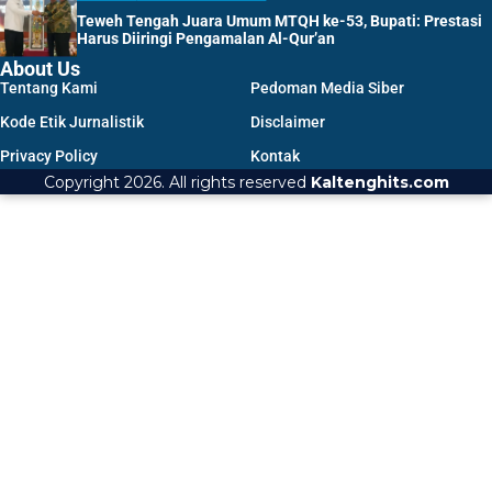
Teweh Tengah Juara Umum MTQH ke-53, Bupati: Prestasi
Harus Diiringi Pengamalan Al-Qur’an
About Us
Tentang Kami
Pedoman Media Siber
Kode Etik Jurnalistik
Disclaimer
Privacy Policy
Kontak
Copyright 2026. All rights reserved
Kaltenghits.com