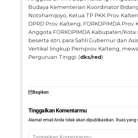
Budaya Kementerian Koordinator Bida
Notohamijoyo, Ketua TP PKK Prov. Kalte
DPRD Prov. Kalteng, FORKOPIMDA Prov. Kal
Anggota FORKOPIMDA Kabupaten/Kota se-
beserta istri, para Sahli Gubernur dan A
Vertikal lingkup Pemprov. Kalteng, mewa
Perguruan Tinggi. (
dks/red
)
Bagikan
Tinggalkan Komentarmu
Alamat email Anda tidak akan dipublikasikan.
Ruas yang 