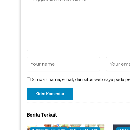
Simpan nama, email, dan situs web saya pada pe
Berita Terkait
PEMKAB MURUNG RAYA
PEMPROV KALTENG
PEMKAB