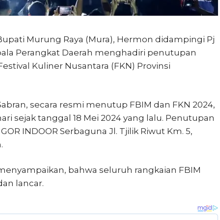
 Bupati Murung Raya (Mura), Hermon didampingi Pj
pala Perangkat Daerah menghadiri penutupan
estival Kuliner Nusantara (FKN) Provinsi
abran, secara resmi menutup FBIM dan FKN 2024,
i sejak tanggal 18 Mei 2024 yang lalu. Penutupan
GOR INDOOR Serbaguna Jl. Tjilik Riwut Km. 5,
.
menyampaikan, bahwa seluruh rangkaian FBIM
an lancar.