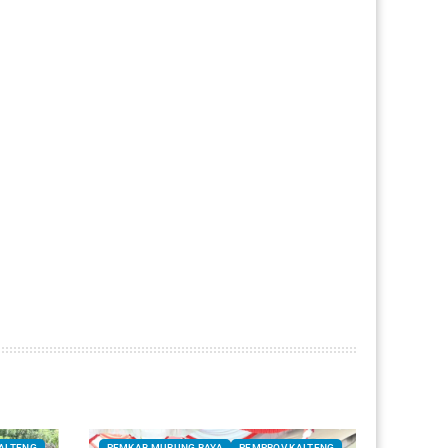
ALTENG
PEMKAB MURUNG RAYA
PEMPROV KALTENG