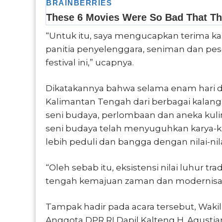
“Untuk itu, saya mengucapkan terima ka
panitia penyelenggara, seniman dan pes
festival ini,” ucapnya.
Dikatakannya bahwa selama enam hari d
Kalimantan Tengah dari berbagai kalanga
seni budaya, perlombaan dan aneka kulin
seni budaya telah menyuguhkan karya-k
lebih peduli dan bangga dengan nilai-ni
“Oleh sebab itu, eksistensi nilai luhur trad
tengah kemajuan zaman dan modernisasi
Tampak hadir pada acara tersebut, Wakil 
Anggota DPR RI Dapil Kalteng H. Agustia