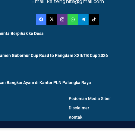
Email: kaltenghits@gmail.com
minta Berpihak ke Desa
namen Gubernur Cup Road to Pangdam XXII/TB Cup 2026
an Bangkai Ayam di Kantor PLN Palangka Raya
Pedoman Media Siber
Disclaimer
Kontak