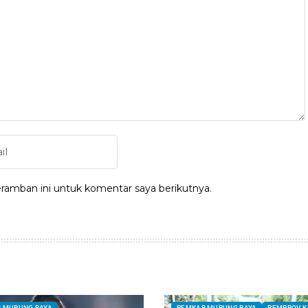
ramban ini untuk komentar saya berikutnya.
 MURUNG RAYA
PEMKAB MURUNG RAYA
PEMPROV K