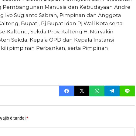
ng Pembangunan Manusia dan Kebudayaan Andre
ng Ivo Sugianto Sabran, Pimpinan dan Anggota
teng, Bupati, Pj Bupati dan Pj Wali Kota serta
Kalteng, Sekda Prov. Kalteng H. Nuryakin
sisten Sekda, Kepala OPD dan Kepala Instansi
kili pimpinan Perbankan, serta Pimpinan
wajib ditandai
*