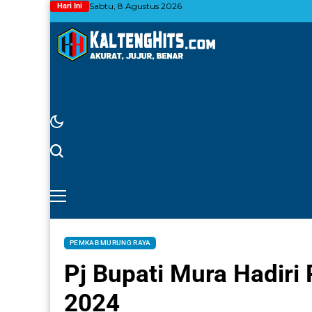
Sabtu, 8 Agustus 2026
Hari Ini
PEMKAB MURUNG RAYA
Pj Bupati Mura Hadir
2024