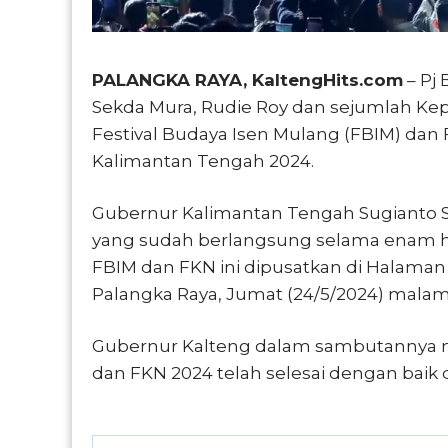
PALANGKA RAYA, KaltengHits.com
– Pj
Sekda Mura, Rudie Roy dan sejumlah Ke
Festival Budaya Isen Mulang (FBIM) dan F
Kalimantan Tengah 2024.
Gubernur Kalimantan Tengah Sugianto S
yang sudah berlangsung selama enam har
FBIM dan FKN ini dipusatkan di Halaman 
Palangka Raya, Jumat (24/5/2024) malam
Gubernur Kalteng dalam sambutannya 
dan FKN 2024 telah selesai dengan baik d