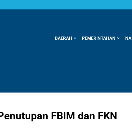
DAERAH
PEMERINTAHAN
NA
i Penutupan FBIM dan FKN