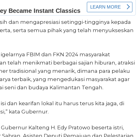
sih dan mengapresiasi setinggi-tingginya kepada
erta, serta semua pihak yang telah menyukseskan
igelarnya FBIM dan FKN 2024 masyarakat
n telah menikmati berbagai sajian hiburan, atraksi
er tradisional yang menarik, dimana para pelaku
arya terbaik, yang mengedukasi masyarakat agar
lai seni dan budaya Kalimantan Tengah.
isi dan kearifan lokal itu harus terus kita jaga, di
,” kata Gubernur.
Gubernur Kalteng H. Edy Pratowo beserta istri,
r Sabran, Asisten Deputi Pemajuan dan Pelestarian