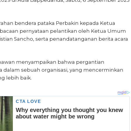
erahan bendera pataka Perbakin kepada Ketua
mbacaan pernyataan pelantikan oleh Ketua Umum
istian Sancho, serta penandatanganan berita acara
Gunawan menyampaikan bahwa pergantian
a dalam sebuah organisasi, yang mencerminkan
 lebih baik.