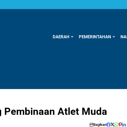
DAERAH
PEMERINTAHAN
NA
ng Pembinaan Atlet Muda
Bagikan