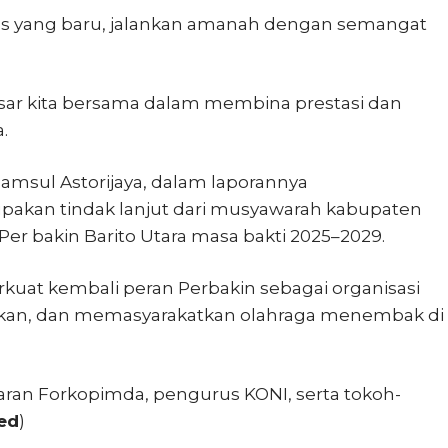
us yang baru, jalankan amanah dengan semangat
besar kita bersama dalam membina prestasi dan
.
Samsul Astorijaya, dalam laporannya
akan tindak lanjut dari musyawarah kabupaten
r bakin Barito Utara masa bakti 2025–2029.
erkuat kembali peran Perbakin sebagai organisasi
an, dan memasyarakatkan olahraga menembak di
jajaran Forkopimda, pengurus KONI, serta tokoh-
ed
)