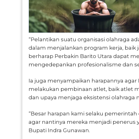
“Pelantikan suatu organisasi olahraga ad
dalam menjalankan program kerja, baik 
berharap Perbakin Barito Utara dapat m
mengedepankan profesionalisme dan sem
Ia juga menyampaikan harapannya agar Pe
melakukan pembinaan atlet, baik atlet 
dan upaya menjaga eksistensi olahraga
“Besar harapan kami selaku pemerintah d
agar nantinya mereka menjadi penerus 
Bupati Indra Gunawan.