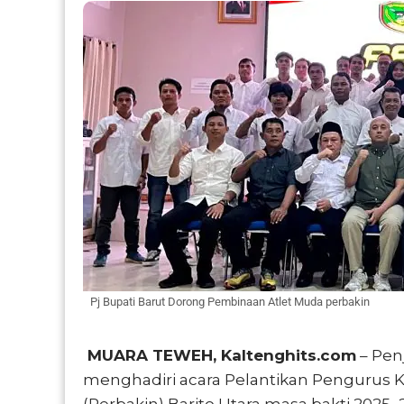
Pj Bupati Barut Dorong Pembinaan Atlet Muda perbakin
MUARA TEWEH, Kaltenghits.com
– Penj
menghadiri acara Pelantikan Pengurus
(Perbakin) Barito Utara masa bakti 2025