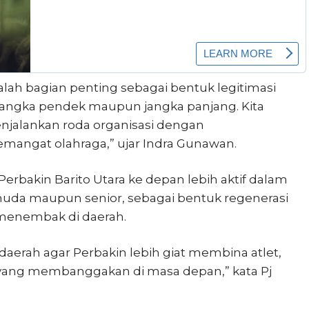
alah bagian penting sebagai bentuk legitimasi
jangka pendek maupun jangka panjang. Kita
enjalankan roda organisasi dengan
angat olahraga,” ujar Indra Gunawan.
rbakin Barito Utara ke depan lebih aktif dalam
muda maupun senior, sebagai bentuk regenerasi
 menembak di daerah.
aerah agar Perbakin lebih giat membina atlet,
yang membanggakan di masa depan,” kata Pj