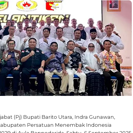
abat (Pj) Bupati Barito Utara, Indra Gunawan,
 Kabupaten Persatuan Menembak Indonesia
–2029 di Aula Bappedarida, Sabtu, 6 September 2025