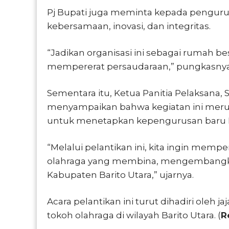
Pj Bupati juga meminta kepada pengur
kebersamaan, inovasi, dan integritas.
“Jadikan organisasi ini sebagai rumah 
mempererat persaudaraan,” pungkasnya
Sementara itu, Ketua Panitia Pelaksana, 
menyampaikan bahwa kegiatan ini merup
untuk menetapkan kepengurusan baru Pe
“Melalui pelantikan ini, kita ingin memp
olahraga yang membina, mengembangk
Kabupaten Barito Utara,” ujarnya.
Acara pelantikan ini turut dihadiri oleh 
tokoh olahraga di wilayah Barito Utara. (
R