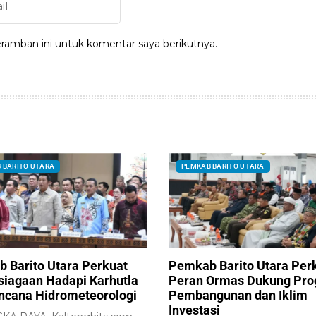
ramban ini untuk komentar saya berikutnya.
 BARITO UTARA
PEMKAB BARITO UTARA
 Barito Utara Perkuat
Pemkab Barito Utara Per
siagaan Hadapi Karhutla
Peran Ormas Dukung Pr
ncana Hidrometeorologi
Pembangunan dan Iklim
Investasi