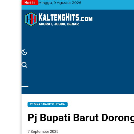
Minggu, 9 Agustus 2026
Hari Ini
PEMKAB BARITO UTARA
Pj Bupati Barut Doro
7 September 2025