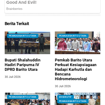
Berita Terkait
PEMKAB BARITO UTARA
PEMKAB BARITO UTARA
Bupati Shalahuddin
Pemkab Barito Utara
Hadiri Paripurna IV
Perkuat Kesiapsiagaan
DPRD Barito Utara
Hadapi Karhutla dan
Bencana
30 Juli 2026
Hidrometeorologi
30 Juli 2026
PEMKAB BARITO UTARA
EKSEKUTIF
PEMKAB BARITO UTARA