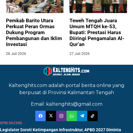
Pemkab Barito Utara
Teweh Tengah Juara
Perkuat Peran Ormas
Umum MTQH ke-53,
Dukung Program
Bupati: Prestasi Harus
Pembangunan dan Iklim
Diiringi Pengamalan Al-
Investasi
Qur’an
28 Juli 2026
27 Juli 2026
Kaltenghits.com adalah portal berita online yang
berpusat di Provinsi Kalimantan Tengah
Email: kaltenghits@gmail.com
DPRD KALTENG
Legislator Soroti Ketimpangan Infrastruktur, APBD 2027 Diminta