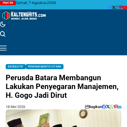
Jumat, 7 Agustus 2026
Hari Ini
EKSEKUTIF
PEMKAB BARITO UTARA
Perusda Batara Membangun
Lakukan Penyegaran Manajemen,
H. Gogo Jadi Dirut
18 Mei 2026
Bagikan