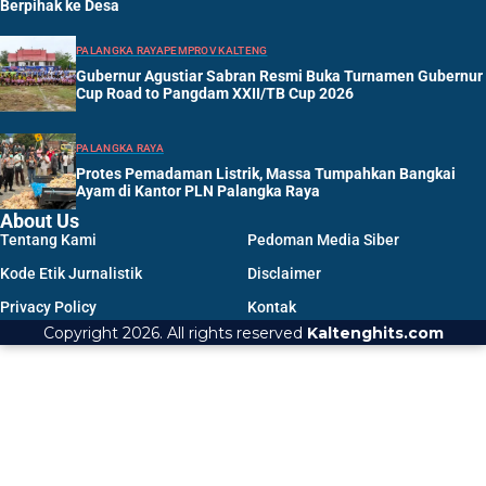
Berpihak ke Desa
PALANGKA RAYA
PEMPROV KALTENG
Gubernur Agustiar Sabran Resmi Buka Turnamen Gubernur
Cup Road to Pangdam XXII/TB Cup 2026
PALANGKA RAYA
Protes Pemadaman Listrik, Massa Tumpahkan Bangkai
Ayam di Kantor PLN Palangka Raya
About Us
Tentang Kami
Pedoman Media Siber
Kode Etik Jurnalistik
Disclaimer
Privacy Policy
Kontak
Copyright 2026. All rights reserved
Kaltenghits.com