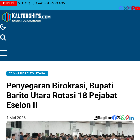
Minggu, 9 Agustus 2026
Hari Ini
PEMKAB BARITO UTARA
Penyegaran Birokrasi, Bupati
Barito Utara Rotasi 18 Pejabat
Eselon II
4 Mei 2026
Bagikan