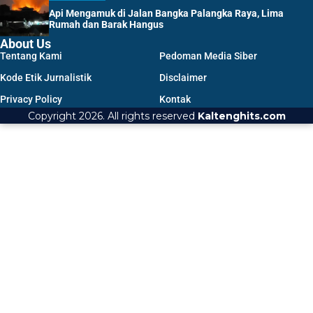
Api Mengamuk di Jalan Bangka Palangka Raya, Lima
Rumah dan Barak Hangus
About Us
Tentang Kami
Pedoman Media Siber
Kode Etik Jurnalistik
Disclaimer
Privacy Policy
Kontak
Copyright 2026. All rights reserved
Kaltenghits.com