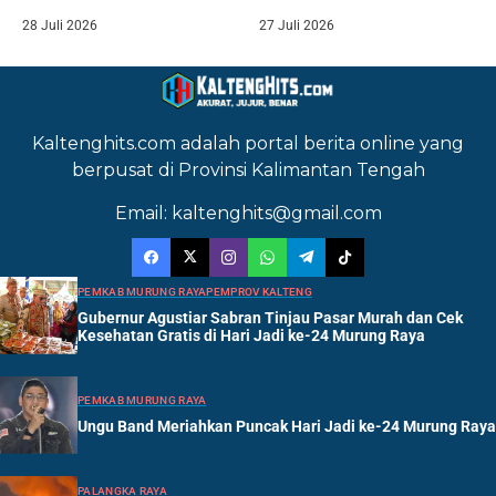
28 Juli 2026
27 Juli 2026
Kaltenghits.com adalah portal berita online yang
berpusat di Provinsi Kalimantan Tengah
Email: kaltenghits@gmail.com
PEMKAB MURUNG RAYA
PEMPROV KALTENG
Gubernur Agustiar Sabran Tinjau Pasar Murah dan Cek
Kesehatan Gratis di Hari Jadi ke-24 Murung Raya
PEMKAB MURUNG RAYA
Ungu Band Meriahkan Puncak Hari Jadi ke-24 Murung Raya
PALANGKA RAYA