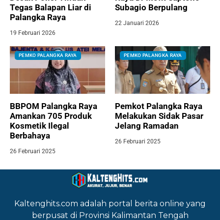
Tegas Balapan Liar di
Subagio Berpulang
Palangka Raya
22 Januari 2026
19 Februari 2026
PEMKO PALANGKA RAYA
PEMKO PALANGKA RAYA
BBPOM Palangka Raya
Pemkot Palangka Raya
Amankan 705 Produk
Melakukan Sidak Pasar
Kosmetik Ilegal
Jelang Ramadan
Berbahaya
26 Februari 2025
26 Februari 2025
Kaltenghits.com adalah portal berita online yang
berpusat di Provinsi Kalimantan Tengah