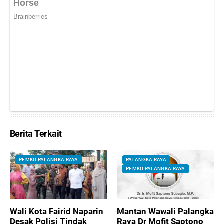
Berita Terkait
PEMKO PALANGKA RAYA
PALANGKA RAYA
PEMKO PALANGKA RAYA
Wali Kota Fairid Naparin
Mantan Wawali Palangka
Desak Polisi Tindak
Raya Dr Mofit Saptono