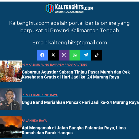
Kaltenghits.com adalah portal berita online yang
berpusat di Provinsi Kalimantan Tengah
Email: kaltenghits@gmail.com
PEMKAB MURUNG RAYA
PEMPROV KALTENG
Gubernur Agustiar Sabran Tinjau Pasar Murah dan Cek
Kesehatan Gratis di Hari Jadi ke-24 Murung Raya
PEMKAB MURUNG RAYA
Ungu Band Meriahkan Puncak Hari Jadi ke-24 Murung Raya
PALANGKA RAYA
Api Mengamuk di Jalan Bangka Palangka Raya, Lima
Rumah dan Barak Hangus