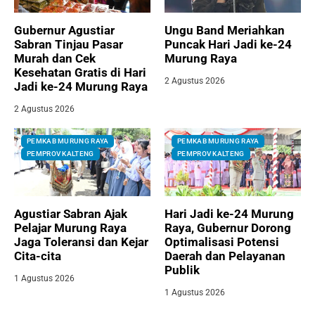
Gubernur Agustiar
Ungu Band Meriahkan
Sabran Tinjau Pasar
Puncak Hari Jadi ke-24
Murah dan Cek
Murung Raya
Kesehatan Gratis di Hari
2 Agustus 2026
Jadi ke-24 Murung Raya
2 Agustus 2026
PEMKAB MURUNG RAYA
PEMKAB MURUNG RAYA
PEMPROV KALTENG
PEMPROV KALTENG
Agustiar Sabran Ajak
Hari Jadi ke-24 Murung
Pelajar Murung Raya
Raya, Gubernur Dorong
Jaga Toleransi dan Kejar
Optimalisasi Potensi
Cita-cita
Daerah dan Pelayanan
Publik
1 Agustus 2026
1 Agustus 2026