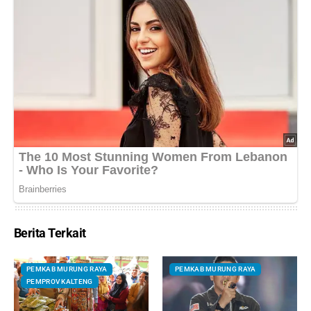
Berita Terkait
PEMKAB MURUNG RAYA
PEMKAB MURUNG RAYA
PEMPROV KALTENG