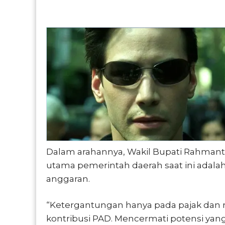
Dalam arahannya, Wakil Bupati Rahma
utama pemerintah daerah saat ini adalah
anggaran.
“Ketergantungan hanya pada pajak dan r
kontribusi PAD. Mencermati potensi yan