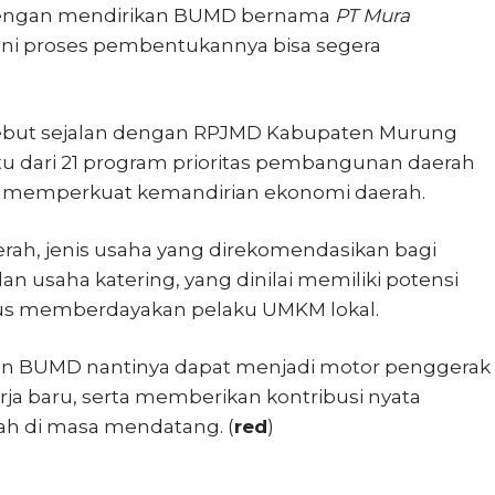
dengan mendirikan BUMD bernama
PT Mura
 ini proses pembentukannya bisa segera
ebut sejalan dengan RPJMD Kabupaten Murung
tu dari 21 program prioritas pembangunan daerah
memperkuat kemandirian ekonomi daerah.
erah, jenis usaha yang direkomendasikan bagi
n usaha katering, yang dinilai memiliki potensi
us memberdayakan pelaku UMKM lokal.
n BUMD nantinya dapat menjadi motor penggerak
a baru, serta memberikan kontribusi nyata
ah di masa mendatang. (
red
)