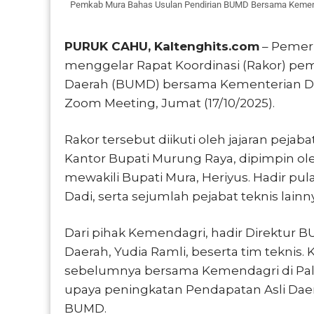
Pemkab Mura Bahas Usulan Pendirian BUMD Bersama Kemenda
PURUK CAHU, Kaltenghits.com
– Pemer
menggelar Rapat Koordinasi (Rakor) pe
Daerah (BUMD) bersama Kementerian Dal
Zoom Meeting, Jumat (17/10/2025).
Rakor tersebut diikuti oleh jajaran pejab
Kantor Bupati Murung Raya, dipimpin o
mewakili Bupati Mura, Heriyus. Hadir pu
Dadi, serta sejumlah pejabat teknis lainn
Dari pihak Kemendagri, hadir Direktur
Daerah, Yudia Ramli, beserta tim teknis. 
sebelumnya bersama Kemendagri di Pal
upaya peningkatan Pendapatan Asli Da
BUMD.