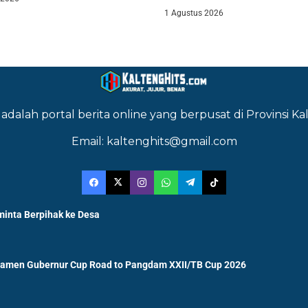
Agustiar Sabran bersama jajara
1 Agustus 2026
adalah portal berita online yang berpusat di Provinsi 
Email: kaltenghits@gmail.com
minta Berpihak ke Desa
namen Gubernur Cup Road to Pangdam XXII/TB Cup 2026