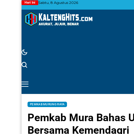
Sabtu, 8 Agustus 2026
Hari Ini
PEMKAB MURUNG RAYA
Pemkab Mura Bahas U
Bersama Kemendagri