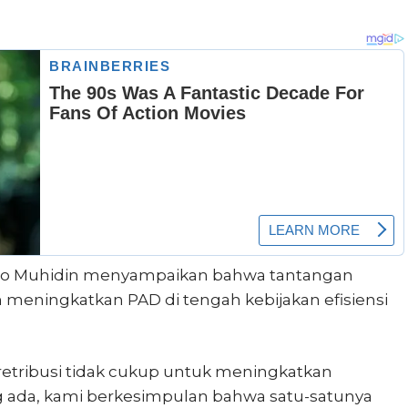
nto Muhidin menyampaikan bahwa tantangan
 meningkatkan PAD di tengah kebijakan efisiensi
etribusi tidak cukup untuk meningkatkan
g ada, kami berkesimpulan bahwa satu-satunya