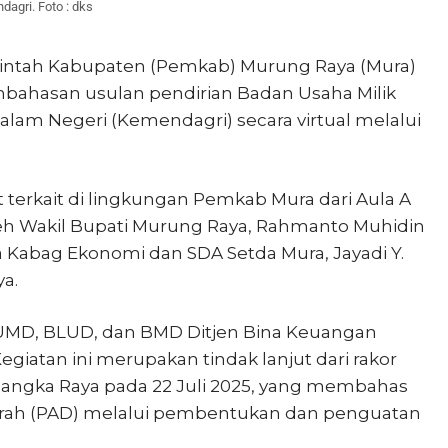
gri. Foto : dks
intah Kabupaten (Pemkab) Murung Raya (Mura)
mbahasan usulan pendirian Badan Usaha Milik
am Negeri (Kemendagri) secara virtual melalui
at terkait di lingkungan Pemkab Mura dari Aula A
leh Wakil Bupati Murung Raya, Rahmanto Muhidin
la Kabag Ekonomi dan SDA Setda Mura, Jayadi Y.
ya.
 BUMD, BLUD, dan BMD Ditjen Bina Keuangan
Kegiatan ini merupakan tindak lanjut dari rakor
angka Raya pada 22 Juli 2025, yang membahas
erah (PAD) melalui pembentukan dan penguatan