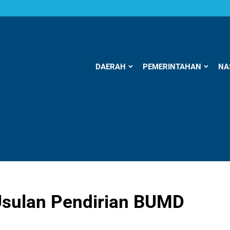
DAERAH
PEMERINTAHAN
NA
sulan Pendirian BUMD