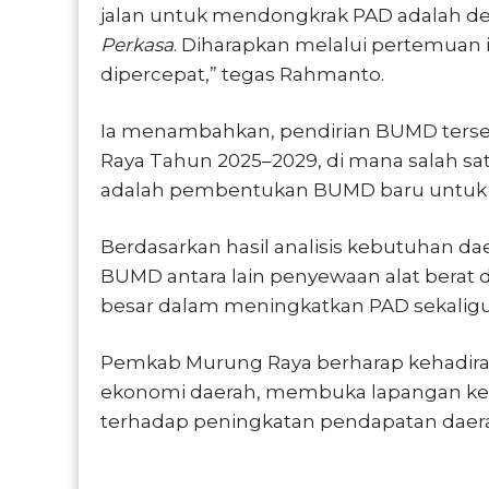
jalan untuk mendongkrak PAD adalah 
Perkasa
. Diharapkan melalui pertemuan
dipercepat,” tegas Rahmanto.
Ia menambahkan, pendirian BUMD ters
Raya Tahun 2025–2029, di mana salah sa
adalah pembentukan BUMD baru untuk 
Berdasarkan hasil analisis kebutuhan da
BUMD antara lain penyewaan alat berat da
besar dalam meningkatkan PAD sekalig
Pemkab Murung Raya berharap kehadira
ekonomi daerah, membuka lapangan kerj
terhadap peningkatan pendapatan daer