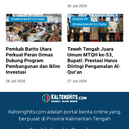
30 Juli 2026
PEMKAB BARITO UTARA
EKSEKUTIF
PEMKAB BARITO UTARA
Pemkab Barito Utara
Teweh Tengah Juara
Perkuat Peran Ormas
Umum MTQH ke-53,
Dukung Program
Bupati: Prestasi Harus
Pembangunan dan Iklim
Diiringi Pengamalan Al-
Investasi
Qur’an
28 Juli 2026
27 Juli 2026
Kaltenghits.com adalah portal berita online yang
berpusat di Provinsi Kalimantan Tengah