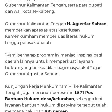
Gubernur Kalimantan Tengah, serta para bupati
dan wali kota se-Kalteng.
Gubernur Kalimantan Tengah
H. Agustiar Sabran
memberikan apresiasi atas keseriusan
Kemenkumham memperluas literasi hukum
hingga pelosok daerah.
“Kami berharap program ini menjadi inspirasi bagi
daerah lainnya untuk memperkuat layanan
hukum yang berkeadilan bagi masyarakat,” ujar
Gubernur Agustiar Sabran.
Kunjungan kerja Menkumham RI ke Kalimantan
Tengah juga menandai peresmian
1.571 Pos
Bantuan Hukum desa/kelurahan
, sehingga kini
layanan bantuan hukum di provinsi tersebut telah
mencapai cakupan
100 persen
.