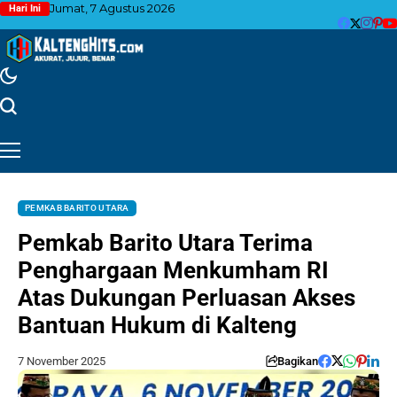
Jumat, 7 Agustus 2026
Hari Ini
PEMKAB BARITO UTARA
Pemkab Barito Utara Terima
Penghargaan Menkumham RI
Atas Dukungan Perluasan Akses
Bantuan Hukum di Kalteng
7 November 2025
Bagikan