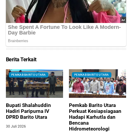
Berita Terkait
PEMKAB BARITO UTARA
PEMKAB BARITO UTARA
Bupati Shalahuddin
Pemkab Barito Utara
Hadiri Paripurna IV
Perkuat Kesiapsiagaan
DPRD Barito Utara
Hadapi Karhutla dan
Bencana
30 Juli 2026
Hidrometeorologi