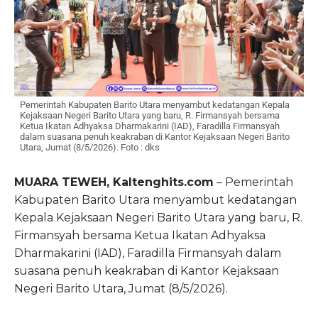
Pemerintah Kabupaten Barito Utara menyambut kedatangan Kepala
Kejaksaan Negeri Barito Utara yang baru, R. Firmansyah bersama
Ketua Ikatan Adhyaksa Dharmakarini (IAD), Faradilla Firmansyah
dalam suasana penuh keakraban di Kantor Kejaksaan Negeri Barito
Utara, Jumat (8/5/2026). Foto : dks
MUARA TEWEH, Kaltenghits.com
– Pemerintah
Kabupaten Barito Utara menyambut kedatangan
Kepala Kejaksaan Negeri Barito Utara yang baru,
R.
Firmansyah
bersama Ketua Ikatan Adhyaksa
Dharmakarini (IAD),
Faradilla Firmansyah
dalam
suasana penuh keakraban di Kantor Kejaksaan
Negeri Barito Utara, Jumat (8/5/2026).