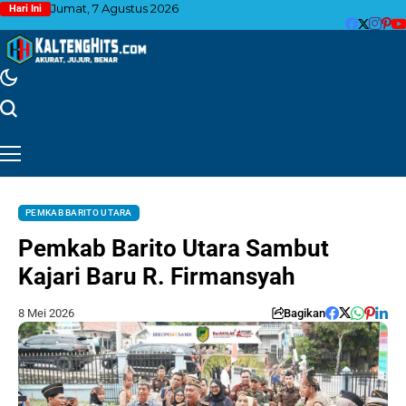
Jumat, 7 Agustus 2026
Hari Ini
PEMKAB BARITO UTARA
Pemkab Barito Utara Sambut
Kajari Baru R. Firmansyah
8 Mei 2026
Bagikan