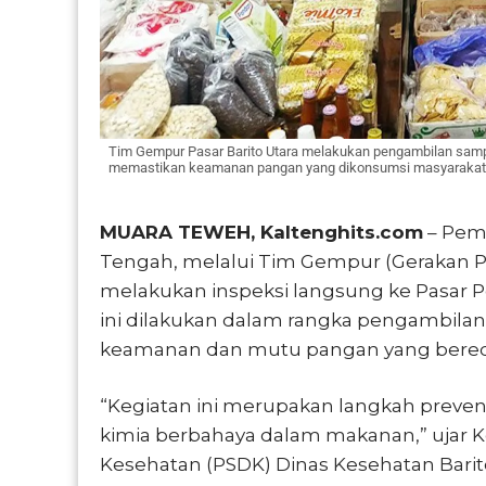
Tim Gempur Pasar Barito Utara melakukan pengambilan samp
memastikan keamanan pangan yang dikonsumsi masyarakat. 
MUARA TEWEH, Kaltenghits.com
– Peme
Tengah, melalui Tim Gempur (Gerakan 
melakukan inspeksi langsung ke Pasar P
ini dilakukan dalam rangka pengambil
keamanan dan mutu pangan yang bereda
“Kegiatan ini merupakan langkah preven
kimia berbahaya dalam makanan,” ujar 
Kesehatan (PSDK) Dinas Kesehatan Barito U