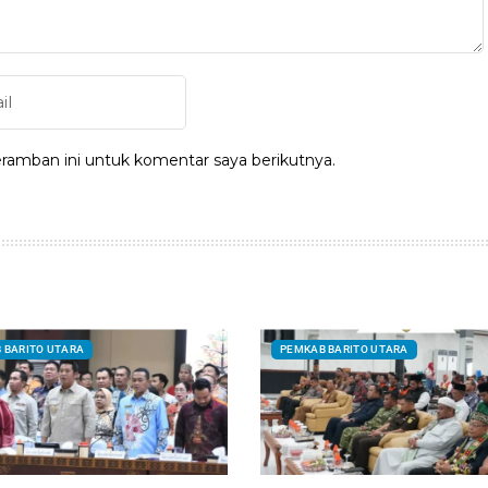
ramban ini untuk komentar saya berikutnya.
 BARITO UTARA
PEMKAB BARITO UTARA