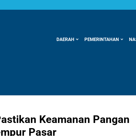
DAERAH
PEMERINTAHAN
NA
Pastikan Keamanan Pangan
empur Pasar