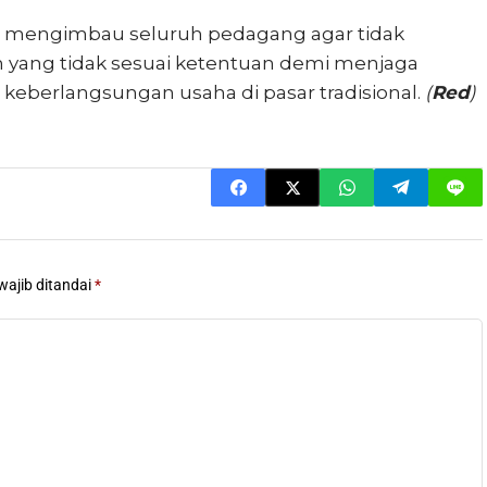
a mengimbau seluruh pedagang agar tidak
ang tidak sesuai ketentuan demi menjaga
berlangsungan usaha di pasar tradisional.
(
Red
)
wajib ditandai
*