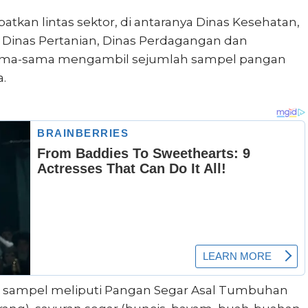
kan lintas sektor, di antaranya Dinas Kesehatan,
 Dinas Pertanian, Dinas Perdagangan dan
ersama-sama mengambil sejumlah sampel pangan
.
i sampel meliputi Pangan Segar Asal Tumbuhan