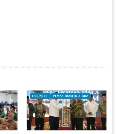
EKSEKUTIF
PEMKAB BARITO UTARA