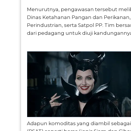
Menurutnya, pengawasan tersebut melibat
Dinas Ketahanan Pangan dan Perikanan,
Perindustrian, serta Satpol PP. Tim b
dari pedagang untuk diuji kandungannya
Adapun komoditas yang diambil sebaga