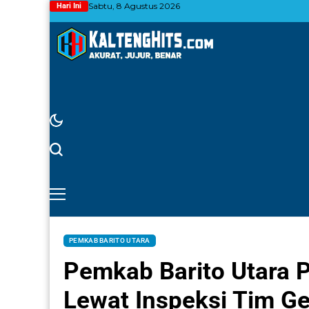
Sabtu, 8 Agustus 2026
Hari Ini
PEMKAB BARITO UTARA
Pemkab Barito Utara 
Lewat Inspeksi Tim G