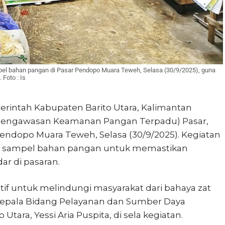
el bahan pangan di Pasar Pendopo Muara Teweh, Selasa (30/9/2025), guna
Foto : Is
rintah Kabupaten Barito Utara, Kalimantan
Pengawasan Keamanan Pangan Terpadu) Pasar,
endopo Muara Teweh, Selasa (30/9/2025). Kegiatan
an sampel bahan pangan untuk memastikan
r di pasaran.
tif untuk melindungi masyarakat dari bahaya zat
Kepala Bidang Pelayanan dan Sumber Daya
tara, Yessi Aria Puspita, di sela kegiatan.