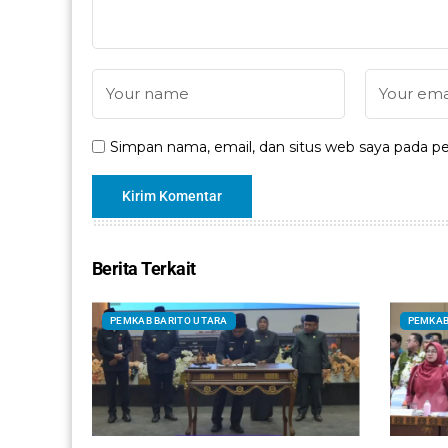
Simpan nama, email, dan situs web saya pada pe
Berita Terkait
PEMKAB BARITO UTARA
PEMKAB