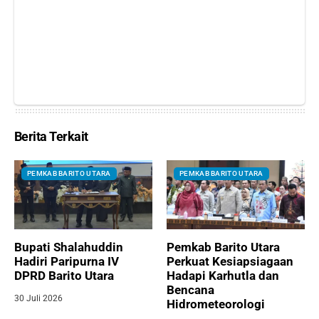
Berita Terkait
PEMKAB BARITO UTARA
PEMKAB BARITO UTARA
Bupati Shalahuddin
Pemkab Barito Utara
Hadiri Paripurna IV
Perkuat Kesiapsiagaan
DPRD Barito Utara
Hadapi Karhutla dan
Bencana
30 Juli 2026
Hidrometeorologi