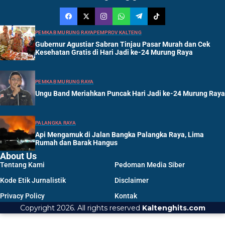
PEMKAB MURUNG RAYA
PEMPROV KALTENG
Gubernur Agustiar Sabran Tinjau Pasar Murah dan Cek
Kesehatan Gratis di Hari Jadi ke-24 Murung Raya
PEMKAB MURUNG RAYA
Ungu Band Meriahkan Puncak Hari Jadi ke-24 Murung Raya
PALANGKA RAYA
Api Mengamuk di Jalan Bangka Palangka Raya, Lima
Rumah dan Barak Hangus
About Us
Tentang Kami
Pedoman Media Siber
Kode Etik Jurnalistik
Disclaimer
Privacy Policy
Kontak
Copyright 2026. All rights reserved
Kaltenghits.com