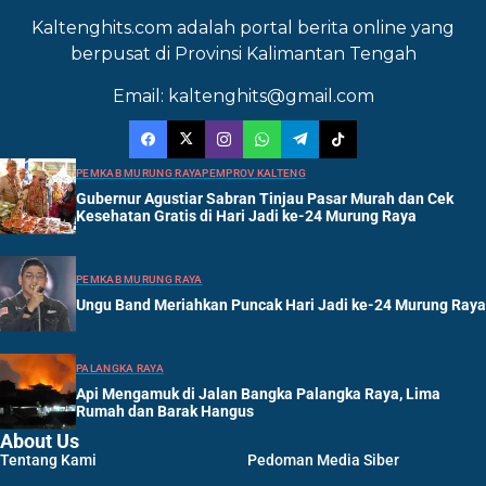
Kaltenghits.com adalah portal berita online yang
berpusat di Provinsi Kalimantan Tengah
Email: kaltenghits@gmail.com
PEMKAB MURUNG RAYA
PEMPROV KALTENG
Gubernur Agustiar Sabran Tinjau Pasar Murah dan Cek
Kesehatan Gratis di Hari Jadi ke-24 Murung Raya
PEMKAB MURUNG RAYA
Ungu Band Meriahkan Puncak Hari Jadi ke-24 Murung Raya
PALANGKA RAYA
Api Mengamuk di Jalan Bangka Palangka Raya, Lima
Rumah dan Barak Hangus
About Us
Tentang Kami
Pedoman Media Siber