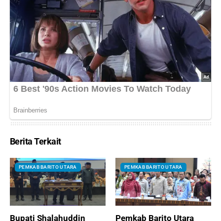
Berita Terkait
PEMKAB BARITO UTARA
PEMKAB BARITO UTARA
Bupati Shalahuddin
Pemkab Barito Utara