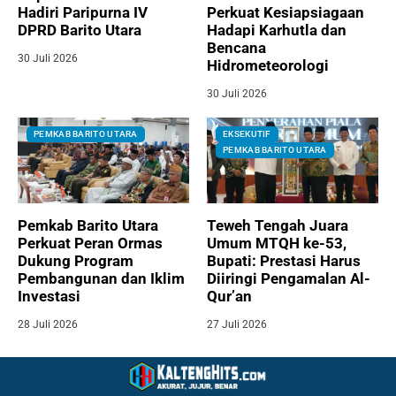
Hadiri Paripurna IV
Perkuat Kesiapsiagaan
DPRD Barito Utara
Hadapi Karhutla dan
Bencana
30 Juli 2026
Hidrometeorologi
30 Juli 2026
PEMKAB BARITO UTARA
EKSEKUTIF
PEMKAB BARITO UTARA
Pemkab Barito Utara
Teweh Tengah Juara
Perkuat Peran Ormas
Umum MTQH ke-53,
Dukung Program
Bupati: Prestasi Harus
Pembangunan dan Iklim
Diiringi Pengamalan Al-
Investasi
Qur’an
28 Juli 2026
27 Juli 2026