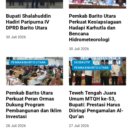
Bupati Shalahuddin
Pemkab Barito Utara
Hadiri Paripurna IV
Perkuat Kesiapsiagaan
DPRD Barito Utara
Hadapi Karhutla dan
Bencana
30 Juli 2026
Hidrometeorologi
30 Juli 2026
PEMKAB BARITO UTARA
EKSEKUTIF
PEMKAB BARITO UTARA
Pemkab Barito Utara
Teweh Tengah Juara
Perkuat Peran Ormas
Umum MTQH ke-53,
Dukung Program
Bupati: Prestasi Harus
Pembangunan dan Iklim
Diiringi Pengamalan Al-
Investasi
Qur’an
28 Juli 2026
27 Juli 2026