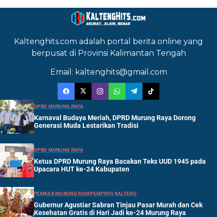
Kaltenghits.com adalah portal berita online yang
berpusat di Provinsi Kalimantan Tengah
Email: kaltenghits@gmail.com
DPRD MURUNG RAYA
Karnaval Budaya Meriah, DPRD Murung Raya Dorong
Generasi Muda Lestarikan Tradisi
DPRD MURUNG RAYA
Ketua DPRD Murung Raya Bacakan Teks UUD 1945 pada
Upacara HUT ke-24 Kabupaten
PEMKAB MURUNG RAYA
PEMPROV KALTENG
Gubernur Agustiar Sabran Tinjau Pasar Murah dan Cek
Kesehatan Gratis di Hari Jadi ke-24 Murung Raya