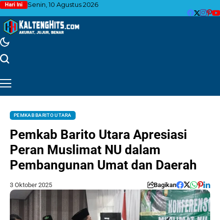
Senin, 10 Agustus 2026
Hari Ini
PEMKAB BARITO UTARA
Pemkab Barito Utara Apresiasi
Peran Muslimat NU dalam
Pembangunan Umat dan Daerah
3 Oktober 2025
Bagikan