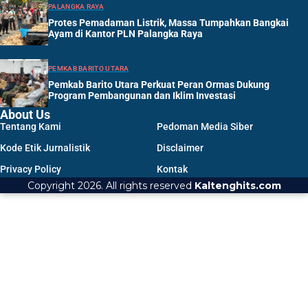
PALANGKA RAYA
Protes Pemadaman Listrik, Massa Tumpahkan Bangkai
Ayam di Kantor PLN Palangka Raya
PEMKAB BARITO UTARA
Pemkab Barito Utara Perkuat Peran Ormas Dukung
Program Pembangunan dan Iklim Investasi
About Us
Tentang Kami
Pedoman Media Siber
Kode Etik Jurnalistik
Disclaimer
Privacy Policy
Kontak
Copyright 2026. All rights reserved
Kaltenghits.com