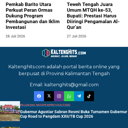
Pemkab Barito Utara
Teweh Tengah Juara
Perkuat Peran Ormas
Umum MTQH ke-53,
Dukung Program
Bupati: Prestasi Harus
Pembangunan dan Iklim
Diiringi Pengamalan Al-
Investasi
Qur’an
28 Juli 2026
27 Juli 2026
Kaltenghits.com adalah portal berita online yang
berpusat di Provinsi Kalimantan Tengah
Email: kaltenghits@gmail.com
PALANGKA RAYA
PEMPROV KALTENG
Gubernur Agustiar Sabran Resmi Buka Turnamen Gubernur
Cup Road to Pangdam XXII/TB Cup 2026