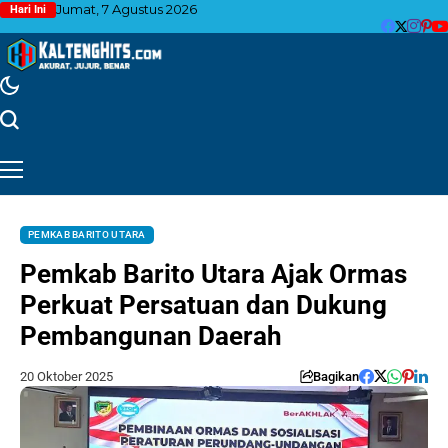
Jumat, 7 Agustus 2026
Hari Ini
PEMKAB BARITO UTARA
Pemkab Barito Utara Ajak Ormas
Perkuat Persatuan dan Dukung
Pembangunan Daerah
20 Oktober 2025
Bagikan