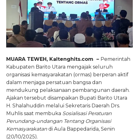
MUARA TEWEH, Kaltenghits.com –
Pemerintah
Kabupaten Barito Utara mengajak seluruh
organisasi kemasyarakatan (ormas) berperan aktif
dalam menjaga persatuan bangsa dan
mendukung pelaksanaan pembangunan daerah.
Ajakan tersebut disampaikan Bupati Barito Utara
H. Shalahuddin melalui Sekretaris Daerah Drs.
Muhlis saat membuka
Sosialisasi Peraturan
Perundang-undangan Tentang Organisasi
Kemasyarakatan
di Aula Bappedarida, Senin
(20/10/2025).