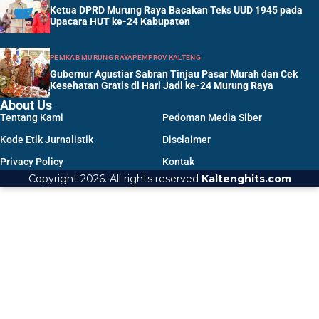
Ketua DPRD Murung Raya Bacakan Teks UUD 1945 pada
Upacara HUT ke-24 Kabupaten
PEMKAB MURUNG RAYA
PEMPROV KALTENG
Gubernur Agustiar Sabran Tinjau Pasar Murah dan Cek
Kesehatan Gratis di Hari Jadi ke-24 Murung Raya
About Us
Tentang Kami
Pedoman Media Siber
Kode Etik Jurnalistik
Disclaimer
Privacy Policy
Kontak
Copyright 2026. All rights reserved
Kaltenghits.com