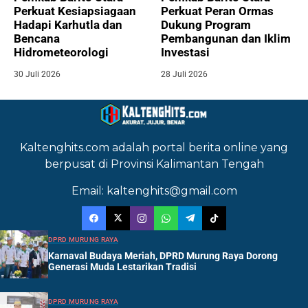
Perkuat Kesiapsiagaan
Perkuat Peran Ormas
Hadapi Karhutla dan
Dukung Program
Bencana
Pembangunan dan Iklim
Hidrometeorologi
Investasi
30 Juli 2026
28 Juli 2026
Kaltenghits.com adalah portal berita online yang
berpusat di Provinsi Kalimantan Tengah
Email: kaltenghits@gmail.com
DPRD MURUNG RAYA
Karnaval Budaya Meriah, DPRD Murung Raya Dorong
Generasi Muda Lestarikan Tradisi
DPRD MURUNG RAYA