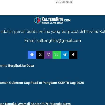
28 Juli 2026
adalah portal berita online yang berpusat di Provinsi 
Email: kaltenghits@gmail.com
minta Berpihak ke Desa
namen Gubernur Cup Road to Pangdam XXII/TB Cup 2026
an Bangkai Ayam di Kantor PLN Palangka Raya