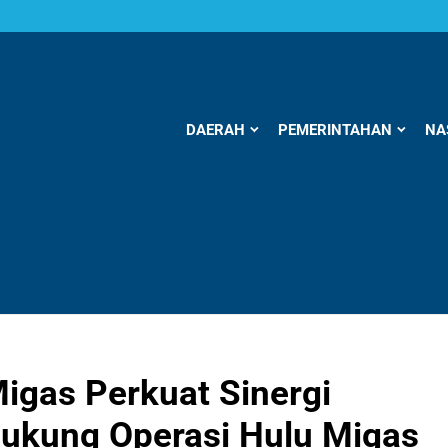
DAERAH
PEMERINTAHAN
NA
gas Perkuat Sinergi
ukung Operasi Hulu Migas