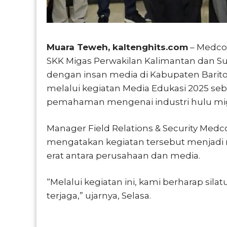
Muara Teweh, kaltenghits.com
– Medco
SKK Migas Perwakilan Kalimantan dan S
dengan insan media di Kabupaten Barito
melalui kegiatan Media Edukasi 2025 s
pemahaman mengenai industri hulu migas
Manager Field Relations & Security Medco
mengatakan kegiatan tersebut menjadi
erat antara perusahaan dan media.
“Melalui kegiatan ini, kami berharap sila
terjaga,” ujarnya, Selasa.