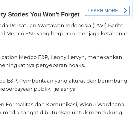
ada Persatuan Wartawan Indonesia (PWI) Barito
nal Medco E&P yang berperan menjaga ketahanan
ication Medco E&P, Leony Lervyn, menekankan
 meningkatnya penyebaran hoaks.
dco E&P. Pemberitaan yang akurat dan berimbang
epercayaan publik,” jelasnya.
en Formalitas dan Komunikasi, Wisnu Wardhana,
an media sangat dibutuhkan untuk mendukung