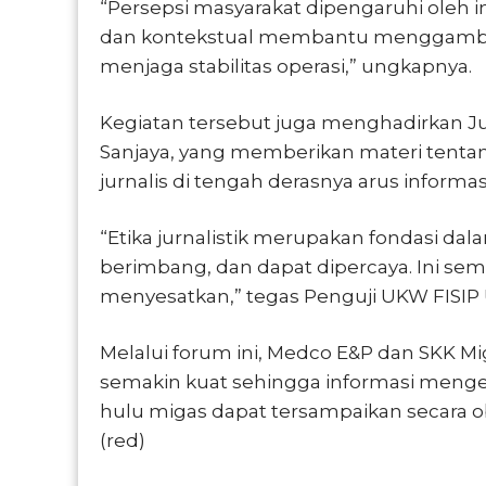
“Persepsi masyarakat dipengaruhi oleh i
dan kontekstual membantu menggambark
menjaga stabilitas operasi,” ungkapnya.
Kegiatan tersebut juga menghadirkan Jur
Sanjaya, yang memberikan materi tentan
jurnalis di tengah derasnya arus informasi
“Etika jurnalistik merupakan fondasi dal
berimbang, dan dapat dipercaya. Ini sem
menyesatkan,” tegas Penguji UKW FISIP 
Melalui forum ini, Medco E&P dan SKK Mi
semakin kuat sehingga informasi mengena
hulu migas dapat tersampaikan secara o
(red)