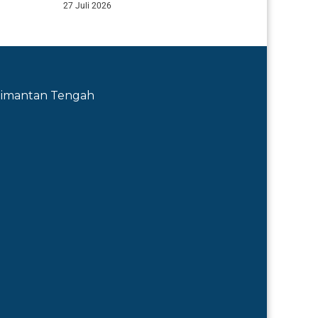
27 Juli 2026
Kalimantan Tengah