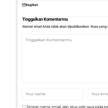
Bagikan
Tinggalkan Komentarmu
Alamat email Anda tidak akan dipublikasikan.
Ruas yang 
Simpan nama, email, dan situs web saya pada pe