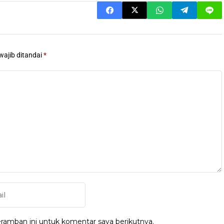
wajib ditandai
*
ramban ini untuk komentar saya berikutnya.