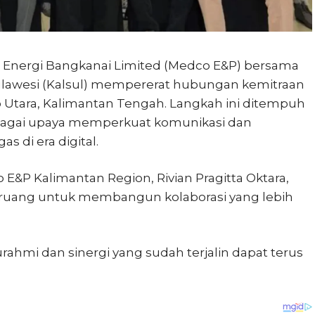
 Energi Bangkanai Limited (Medco E&P) bersama
ulawesi (Kalsul) mempererat hubungan kemitraan
 Utara, Kalimantan Tengah. Langkah ini ditempuh
ebagai upaya memperkuat komunikasi dan
 di era digital.
 E&P Kalimantan Region, Rivian Pragitta Oktara,
 ruang untuk membangun kolaborasi yang lebih
turahmi dan sinergi yang sudah terjalin dapat terus