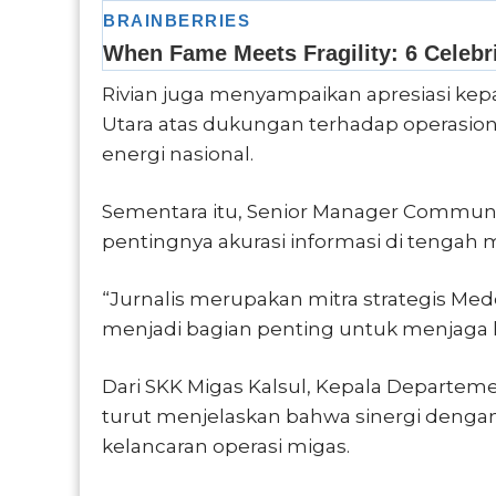
Rivian juga menyampaikan apresiasi kep
Utara atas dukungan terhadap operasio
energi nasional.
Sementara itu, Senior Manager Commun
pentingnya akurasi informasi di tengah
“Jurnalis merupakan mitra strategis Me
menjadi bagian penting untuk menjaga k
Dari SKK Migas Kalsul, Kepala Departem
turut menjelaskan bahwa sinergi deng
kelancaran operasi migas.