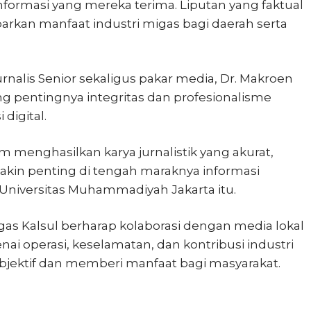
nformasi yang mereka terima. Liputan yang faktual
an manfaat industri migas bagi daerah serta
nalis Senior sekaligus pakar media, Dr. Makroen
g pentingnya integritas dan profesionalisme
 digital.
am menghasilkan karya jurnalistik yang akurat,
akin penting di tengah maraknya informasi
Universitas Muhammadiyah Jakarta itu.
gas Kalsul berharap kolaborasi dengan media lokal
i operasi, keselamatan, dan kontribusi industri
bjektif dan memberi manfaat bagi masyarakat.