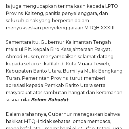
Ia juga mengucapkan terima kasih kepada LPTQ
Provinsi Kalteng, panitia penyelenggara, dan
seluruh pihak yang berperan dalam
menyukseskan penyelenggaraan MTQH XXXIII.
Sementara itu, Gubernur Kalimantan Tengah
melalui Plt. Kepala Biro Kesejahteraan Rakyat,
Ahmad Husen, menyampaikan selamat datang
kepada seluruh kafilah di Kota Muara Teweh,
Kabupaten Barito Utara, Bumi Iya Mulik Bengkang
Turan. Pemerintah Provinsi turut memberi
apresiasi kepada Pemkab Barito Utara serta
masyarakat atas sambutan hangat dan keramahan
sesuai nilai
Belom Bahadat
.
Dalam arahannya, Gubernur menegaskan bahwa
hakikat MTQH tidak sebatas lomba membaca,
menghafal, atau memahami Al-Qur’an, tetapi juga