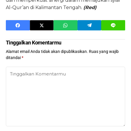
dan memperkuat sinergi dalam memajukan syiar
Al-Qur’an di Kalimantan Tengah.
(Red)
Tinggalkan Komentarmu
Alamat email Anda tidak akan dipublikasikan.
Ruas yang wajib
ditandai
*