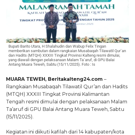
Bupati Barito Utara, H Shalahudin dan Wabup Felix Tingan
memberikan sambutan dalam rangkaian Musabaqah Tilawatil Qur`an
dan Hadits (MTQH) XXXIII Tingkat Provinsi Kalteng resmi dimulai,
yang diawali dengan pelaksanaan Malam Ta`aruf, di GPU Balai
Antang Muara Teweh, Sabtu (15/11/2025). Foto : Is
MUARA TEWEH, Beritakalteng24.com
–
Rangkaian Musabaqah Tilawatil Qur’an dan Hadits
(MTQH) XXXIII Tingkat Provinsi Kalimantan
Tengah resmi dimulai dengan pelaksanaan Malam
Ta’aruf di GPU Balai Antang Muara Teweh, Sabtu
(15/11/2025).
Kegiatan ini diikuti kafilah dari 14 kabupaten/kota