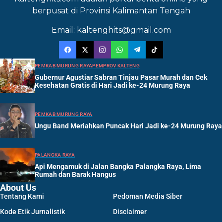
berpusat di Provinsi Kalimantan Tengah
Email: kaltenghits@gmail.com
PEMKAB MURUNG RAYA
PEMPROV KALTENG
Gubernur Agustiar Sabran Tinjau Pasar Murah dan Cek
Kesehatan Gratis di Hari Jadi ke-24 Murung Raya
PEMKAB MURUNG RAYA
Ungu Band Meriahkan Puncak Hari Jadi ke-24 Murung Raya
PALANGKA RAYA
Api Mengamuk di Jalan Bangka Palangka Raya, Lima
Rumah dan Barak Hangus
About Us
Tentang Kami
Pedoman Media Siber
Kode Etik Jurnalistik
Disclaimer