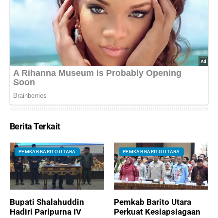
Berita Terkait
PEMKAB BARITO UTARA
PEMKAB BARITO UTARA
Bupati Shalahuddin
Pemkab Barito Utara
Hadiri Paripurna IV
Perkuat Kesiapsiagaan