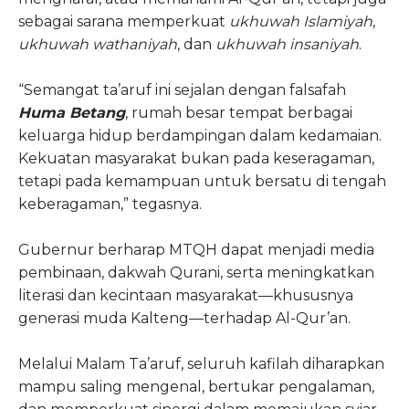
sebagai sarana memperkuat
ukhuwah Islamiyah
,
ukhuwah wathaniyah
, dan
ukhuwah insaniyah
.
“Semangat ta’aruf ini sejalan dengan falsafah
Huma Betang
, rumah besar tempat berbagai
keluarga hidup berdampingan dalam kedamaian.
Kekuatan masyarakat bukan pada keseragaman,
tetapi pada kemampuan untuk bersatu di tengah
keberagaman,” tegasnya.
Gubernur berharap MTQH dapat menjadi media
pembinaan, dakwah Qurani, serta meningkatkan
literasi dan kecintaan masyarakat—khususnya
generasi muda Kalteng—terhadap Al-Qur’an.
Melalui Malam Ta’aruf, seluruh kafilah diharapkan
mampu saling mengenal, bertukar pengalaman,