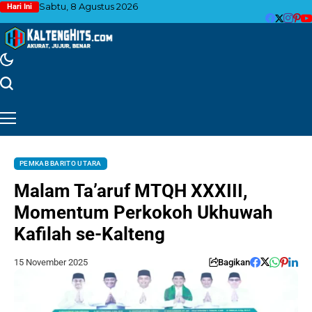
Sabtu, 8 Agustus 2026
Hari Ini
PEMKAB BARITO UTARA
Malam Ta’aruf MTQH XXXIII,
Momentum Perkokoh Ukhuwah
Kafilah se-Kalteng
15 November 2025
Bagikan