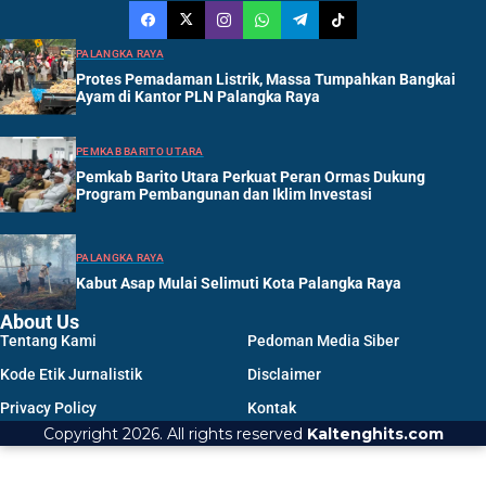
PALANGKA RAYA
Protes Pemadaman Listrik, Massa Tumpahkan Bangkai
Ayam di Kantor PLN Palangka Raya
PEMKAB BARITO UTARA
Pemkab Barito Utara Perkuat Peran Ormas Dukung
Program Pembangunan dan Iklim Investasi
PALANGKA RAYA
Kabut Asap Mulai Selimuti Kota Palangka Raya
About Us
Tentang Kami
Pedoman Media Siber
Kode Etik Jurnalistik
Disclaimer
Privacy Policy
Kontak
Copyright 2026. All rights reserved
Kaltenghits.com