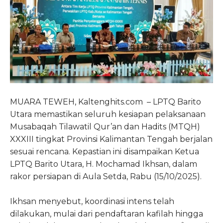
MUARA TEWEH, Kaltenghits.com – LPTQ Barito
Utara memastikan seluruh kesiapan pelaksanaan
Musabaqah Tilawatil Qur’an dan Hadits (MTQH)
XXXIII tingkat Provinsi Kalimantan Tengah berjalan
sesuai rencana. Kepastian ini disampaikan Ketua
LPTQ Barito Utara, H. Mochamad Ikhsan, dalam
rakor persiapan di Aula Setda, Rabu (15/10/2025).
Ikhsan menyebut, koordinasi intens telah
dilakukan, mulai dari pendaftaran kafilah hingga