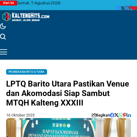
Jumat, 7 Agustus 2026
Hari Ini
PEMKAB BARITO UTARA
LPTQ Barito Utara Pastikan Venue
dan Akomodasi Siap Sambut
MTQH Kalteng XXXIII
16 Oktober 2025
Bagikan