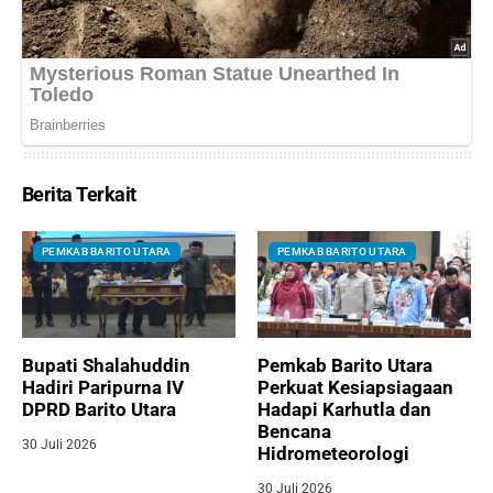
Berita Terkait
PEMKAB BARITO UTARA
PEMKAB BARITO UTARA
Bupati Shalahuddin
Pemkab Barito Utara
Hadiri Paripurna IV
Perkuat Kesiapsiagaan
DPRD Barito Utara
Hadapi Karhutla dan
Bencana
30 Juli 2026
Hidrometeorologi
30 Juli 2026