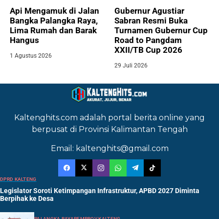
Api Mengamuk di Jalan
Gubernur Agustiar
Bangka Palangka Raya,
Sabran Resmi Buka
Lima Rumah dan Barak
Turnamen Gubernur Cup
Hangus
Road to Pangdam
XXII/TB Cup 2026
1 Agustus 2026
29 Juli 2026
Kaltenghits.com adalah portal berita online yang
berpusat di Provinsi Kalimantan Tengah
Email: kaltenghits@gmail.com
DPRD KALTENG
Legislator Soroti Ketimpangan Infrastruktur, APBD 2027 Diminta
Berpihak ke Desa
PALANGKA RAYA
PEMPROV KALTENG