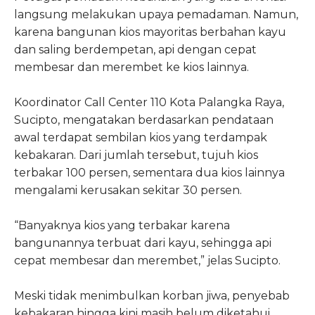
langsung melakukan upaya pemadaman. Namun,
karena bangunan kios mayoritas berbahan kayu
dan saling berdempetan, api dengan cepat
membesar dan merembet ke kios lainnya.
Koordinator Call Center 110 Kota Palangka Raya,
Sucipto, mengatakan berdasarkan pendataan
awal terdapat sembilan kios yang terdampak
kebakaran. Dari jumlah tersebut, tujuh kios
terbakar 100 persen, sementara dua kios lainnya
mengalami kerusakan sekitar 30 persen.
“Banyaknya kios yang terbakar karena
bangunannya terbuat dari kayu, sehingga api
cepat membesar dan merembet,” jelas Sucipto.
Meski tidak menimbulkan korban jiwa, penyebab
kebakaran hingga kini masih belum diketahui