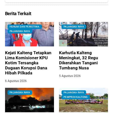
Berita Terkait
HUKUM DAN PERISTIWA
PALANGKA RAYA
PALANGKA RAYA
Kejati Kalteng Tetapkan
Karhutla Kalteng
Lima Komisioner KPU
Meningkat, 32 Regu
Kotim Tersangka
Dikerahkan Tangani
Dugaan Korupsi Dana
Tumbang Nusa
Hibah Pilkada
5 Agustus 2026
6 Agustus 2026
PALANGKA RAYA
PALANGKA RAYA
PEMPROV KALTENG