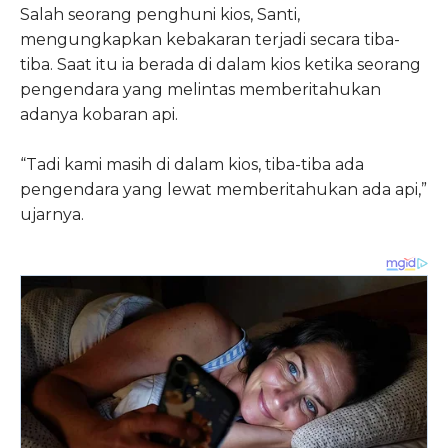
Salah seorang penghuni kios, Santi,
mengungkapkan kebakaran terjadi secara tiba-
tiba. Saat itu ia berada di dalam kios ketika seorang
pengendara yang melintas memberitahukan
adanya kobaran api.
“Tadi kami masih di dalam kios, tiba-tiba ada
pengendara yang lewat memberitahukan ada api,”
ujarnya.