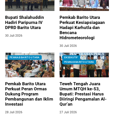
Bupati Shalahuddin
Pemkab Barito Utara
Hadiri Paripurna IV
Perkuat Kesiapsiagaan
DPRD Barito Utara
Hadapi Karhutla dan
Bencana
30 Juli 2026
Hidrometeorologi
30 Juli 2026
PEMKAB BARITO UTARA
EKSEKUTIF
PEMKAB BARITO UTARA
Pemkab Barito Utara
Teweh Tengah Juara
Perkuat Peran Ormas
Umum MTQH ke-53,
Dukung Program
Bupati: Prestasi Harus
Pembangunan dan Iklim
Diiringi Pengamalan Al-
Investasi
Qur’an
28 Juli 2026
27 Juli 2026