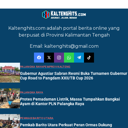
Kaltenghits.com adalah portal berita online yang
berpusat di Provinsi Kalimantan Tengah
Email: kaltenghits@gmail.com
PALANGKA RAYA
PEMPROV KALTENG
Gubernur Agustiar Sabran Resmi Buka Turnamen Gubernur
Cup Road to Pangdam XXII/TB Cup 2026
PALANGKA RAYA
Protes Pemadaman Listrik, Massa Tumpahkan Bangkai
Ayam di Kantor PLN Palangka Raya
PEMKAB BARITO UTARA
Pemkab Barito Utara Perkuat Peran Ormas Dukung