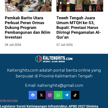
Pemkab Barito Utara
Teweh Tengah Juara
Perkuat Peran Ormas
Umum MTQH ke-53,
Dukung Program
Bupati: Prestasi Harus
Pembangunan dan Iklim
Diiringi Pengamalan Al-
Investasi
Qur’an
28 Juli 2026
27 Juli 2026
Kaltenghits.com adalah portal berita online yang
berpusat di Provinsi Kalimantan Tengah
Email: kaltenghits@gmail.com
DPRD KALTENG
Legislator Soroti Ketimpangan Infrastruktur, APBD 2027 Diminta