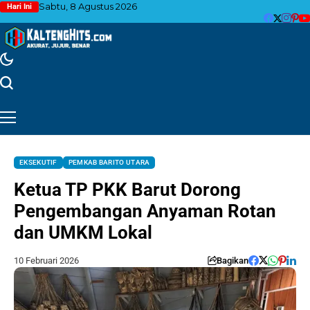
Sabtu, 8 Agustus 2026
Hari Ini
EKSEKUTIF
PEMKAB BARITO UTARA
Ketua TP PKK Barut Dorong
Pengembangan Anyaman Rotan
dan UMKM Lokal
10 Februari 2026
Bagikan