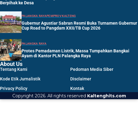
Berpihak ke Desa
PALANGKA RAYA
PEMPROV KALTENG
Gubernur Agustiar Sabran Resmi Buka Turnamen Gubernur
Cup Road to Pangdam XXII/TB Cup 2026
PALANGKA RAYA
Protes Pemadaman Listrik, Massa Tumpahkan Bangkai
Ayam di Kantor PLN Palangka Raya
About Us
Tentang Kami
Pedoman Media Siber
Kode Etik Jurnalistik
Disclaimer
Privacy Policy
Kontak
Copyright 2026. All rights reserved
Kaltenghits.com