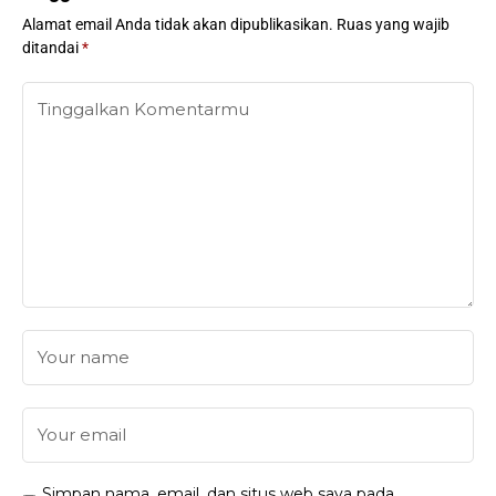
Alamat email Anda tidak akan dipublikasikan.
Ruas yang wajib
ditandai
*
Simpan nama, email, dan situs web saya pada