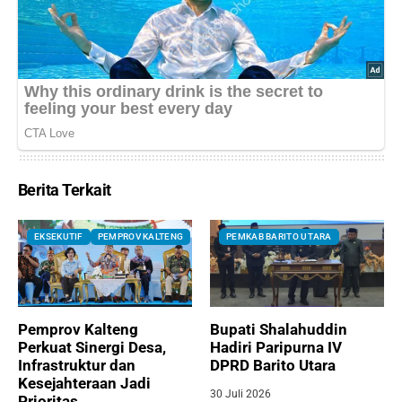
Berita Terkait
EKSEKUTIF
PEMPROV KALTENG
PEMKAB BARITO UTARA
Pemprov Kalteng
Bupati Shalahuddin
Perkuat Sinergi Desa,
Hadiri Paripurna IV
Infrastruktur dan
DPRD Barito Utara
Kesejahteraan Jadi
30 Juli 2026
Prioritas