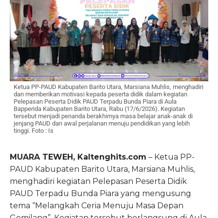
Ketua PP-PAUD Kabupaten Barito Utara, Marsiana Muhlis, menghadiri
dan memberikan motivasi kepada peserta didik dalam kegiatan
Pelepasan Peserta Didik PAUD Terpadu Bunda Piara di Aula
Bapperida Kabupaten Barito Utara, Rabu (17/6/2026). Kegiatan
tersebut menjadi penanda berakhirnya masa belajar anak-anak di
jenjang PAUD dan awal perjalanan menuju pendidikan yang lebih
tinggi. Foto : Is
MUARA TEWEH, Kaltenghits.com
– Ketua PP-
PAUD Kabupaten Barito Utara, Marsiana Muhlis,
menghadiri kegiatan Pelepasan Peserta Didik
PAUD Terpadu Bunda Piara yang mengusung
tema “Melangkah Ceria Menuju Masa Depan
Gemilang”. Kegiatan tersebut berlangsung di Aula