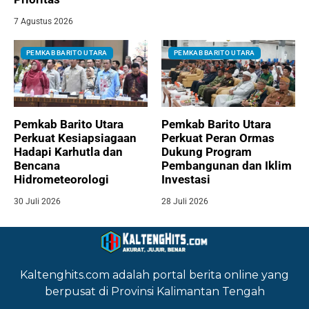
7 Agustus 2026
PEMKAB BARITO UTARA
PEMKAB BARITO UTARA
Pemkab Barito Utara
Pemkab Barito Utara
Perkuat Kesiapsiagaan
Perkuat Peran Ormas
Hadapi Karhutla dan
Dukung Program
Bencana
Pembangunan dan Iklim
Hidrometeorologi
Investasi
30 Juli 2026
28 Juli 2026
Kaltenghits.com adalah portal berita online yang
berpusat di Provinsi Kalimantan Tengah