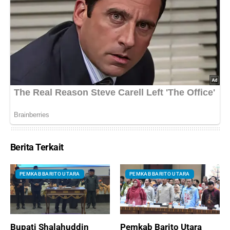
Berita Terkait
PEMKAB BARITO UTARA
PEMKAB BARITO UTARA
Bupati Shalahuddin
Pemkab Barito Utara