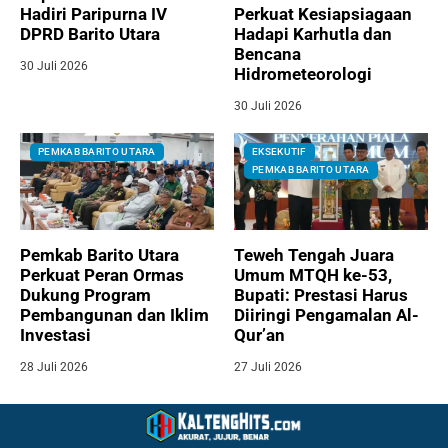
Hadiri Paripurna IV
Perkuat Kesiapsiagaan
DPRD Barito Utara
Hadapi Karhutla dan
Bencana
30 Juli 2026
Hidrometeorologi
30 Juli 2026
PEMKAB BARITO UTARA
EKSEKUTIF
PEMKAB BARITO UTARA
Pemkab Barito Utara
Teweh Tengah Juara
Perkuat Peran Ormas
Umum MTQH ke-53,
Dukung Program
Bupati: Prestasi Harus
Pembangunan dan Iklim
Diiringi Pengamalan Al-
Investasi
Qur’an
28 Juli 2026
27 Juli 2026