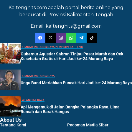
Kaltenghits.com adalah portal berita online yang
berpusat di Provinsi Kalimantan Tengah
Email: kaltenghits@gmail.com
PEMKAB MURUNG RAYA
PEMPROV KALTENG
Gubernur Agustiar Sabran Tinjau Pasar Murah dan Cek
Kesehatan Gratis di Hari Jadi ke-24 Murung Raya
PEMKAB MURUNG RAYA
Ungu Band Meriahkan Puncak Hari Jadi ke-24 Murung Raya
PALANGKA RAYA
Api Mengamuk di Jalan Bangka Palangka Raya, Lima
Rumah dan Barak Hangus
About Us
Tentang Kami
Pedoman Media Siber