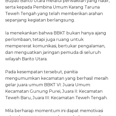
Bupati Barito Utara melalui perwakilan yang hadir,
serta kepada Pembina Umum Karang Taruna
Teweh Tengah yang telah memberikan arahan
sepanjang kegiatan berlangsung.
Ia menekankan bahwa BBKT bukan hanya ajang
perlombaan, tetapi juga ruang untuk
mempererat komunikasi, bertukar pengalaman,
dan menguatkan jaringan pemuda di seluruh
wilayah Barito Utara.
Pada kesempatan tersebut, panitia
mengumumkan kecamatan yang berhasil meraih
gelar juara umum BBKT VI: Juara Umum:
Kecamatan Gunung Purei, Juara II: Kecamatan
Teweh Baru, Juara III: Kecamatan Teweh Tengah.
Mila berharap momentum ini dapat memotivasi