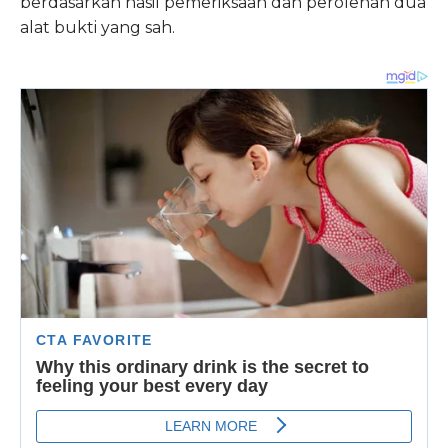
berdasarkan hasil pemeriksaan dan perolehan dua
alat bukti yang sah.