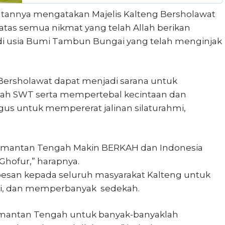
tannya mengatakan Majelis Kalteng Bersholawat
atas semua nikmat yang telah Allah berikan
di usia Bumi Tambun Bungai yang telah menginjak
Bersholawat dapat menjadi sarana untuk
ah SWT serta mempertebal kecintaan dan
gus untuk mempererat jalinan silaturahmi,
mantan Tengah Makin BERKAH dan Indonesia
hofur,” harapnya.
pesan kepada seluruh masyarakat Kalteng untuk
ti, dan memperbanyak sedekah.
imantan Tengah untuk banyak-banyaklah