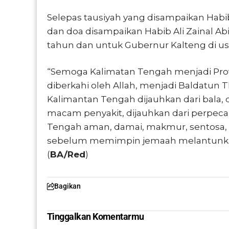
Selepas tausiyah yang disampaikan Ha
dan doa disampaikan Habib Ali Zainal Abi
tahun dan untuk Gubernur Kalteng di usi
“Semoga Kalimatan Tengah menjadi Provi
diberkahi oleh Allah, menjadi Baldatun
Kalimantan Tengah dijauhkan dari bala, 
macam penyakit, dijauhkan dari perpeca
Tengah aman, damai, makmur, sentosa, se
sebelum memimpin jemaah melantunka
(
BA/Red
)
Bagikan
Tinggalkan Komentarmu