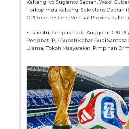
Kalteng Ivo Sugianto Sabran, Wakil Gub
Forkopimda Kalteng, Sekretaris Daerah (
OPD dan Instansi Vertikal Provinsi Kalten
Selain itu, tampak hadir Anggota DPR RI
Penjabat (Pj.) Bupati Kobar Budi Santos
Ulama, Tokoh Masyarakat, Pimpinan Orma