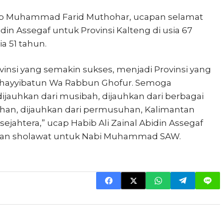
bib Muhammad Farid Muthohar, ucapan selamat
din Assegaf untuk Provinsi Kalteng di usia 67
a 51 tahun.
nsi yang semakin sukses, menjadi Provinsi yang
 Thayyibatun Wa Rabbun Ghofur. Semoga
dijauhkan dari musibah, dijauhkan dari berbagai
han, dijauhkan dari permusuhan, Kalimantan
jahtera,” ucap Habib Ali Zainal Abidin Assegaf
n sholawat untuk Nabi Muhammad SAW.