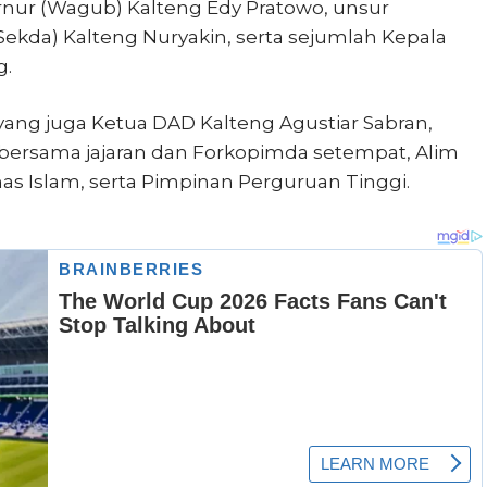
ernur (Wagub) Kalteng Edy Pratowo, unsur
Sekda) Kalteng Nuryakin, serta sejumlah Kepala
g.
 yang juga Ketua DAD Kalteng Agustiar Sabran,
a bersama jajaran dan Forkopimda setempat, Alim
s Islam, serta Pimpinan Perguruan Tinggi.