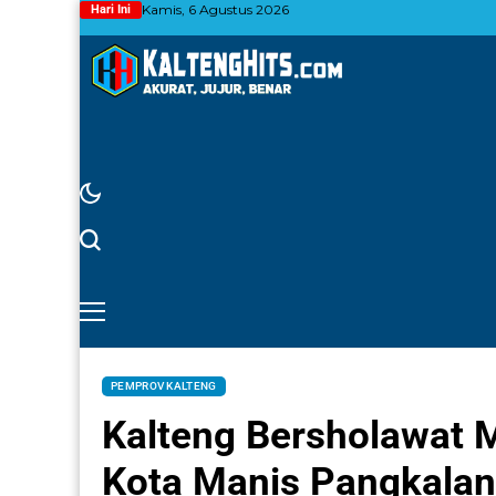
Kamis, 6 Agustus 2026
Hari Ini
PEMPROV KALTENG
Kalteng Bersholawat 
Kota Manis Pangkalan