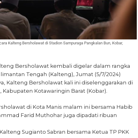
ra Kalteng Bersholawat di Stadion Sampuraga Pangkalan Bun, Kobar,
lteng Bersholawat kembali digelar dalam rangka
alimantan Tengah (Kalteng), Jumat (5/7/2024)
, Kalteng Bersholawat kali ini diselenggarakan di
 Kabupaten Kotawaringin Barat (Kobar).
Bersholawat di Kota Manis malam ini bersama Habib
hammad Farid Muthohar juga dipadati ribuan
 Kalteng Sugianto Sabran bersama Ketua TP PKK