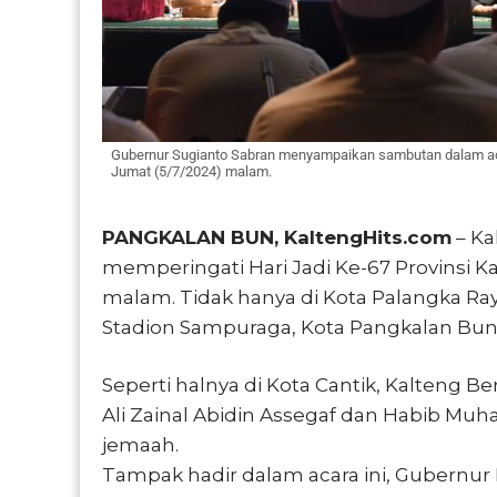
Gubernur Sugianto Sabran menyampaikan sambutan dalam aca
Jumat (5/7/2024) malam.
PANGKALAN BUN, KaltengHits.com
– Ka
memperingati Hari Jadi Ke-67 Provinsi K
malam. Tidak hanya di Kota Palangka Raya
Stadion Sampuraga, Kota Pangkalan Bun,
Seperti halnya di Kota Cantik, Kalteng 
Ali Zainal Abidin Assegaf dan Habib Mu
jemaah.
Tampak hadir dalam acara ini, Gubernur