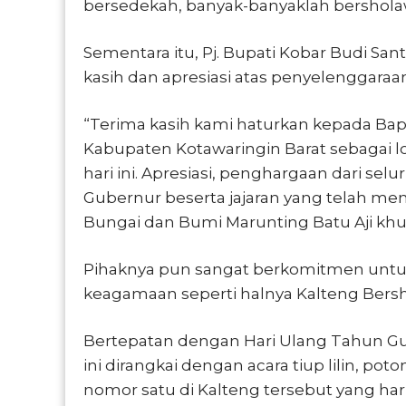
bersedekah, banyak-banyaklah bershola
Sementara itu, Pj. Bupati Kobar Budi 
kasih dan apresiasi atas penyelenggaraa
“Terima kasih kami haturkan kepada B
Kabupaten Kotawaringin Barat sebagai l
hari ini. Apresiasi, penghargaan dari sel
Gubernur beserta jajaran yang telah me
Bungai dan Bumi Marunting Batu Aji khu
Pihaknya pun sangat berkomitmen unt
keagamaan seperti halnya Kalteng Bersh
Bertepatan dengan Hari Ulang Tahun Gub
ini dirangkai dengan acara tiup lilin, po
nomor satu di Kalteng tersebut yang hari