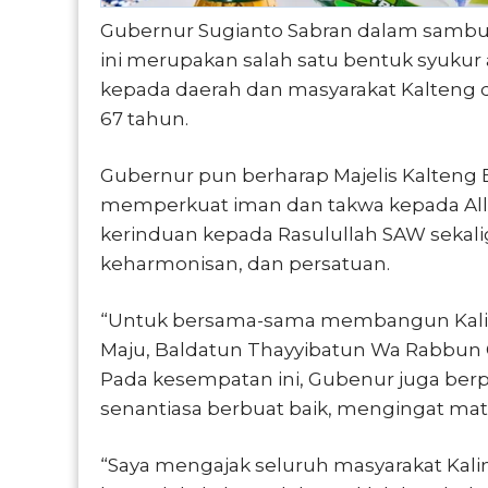
Gubernur Sugianto Sabran dalam sambu
ini merupakan salah satu bentuk syukur 
kepada daerah dan masyarakat Kalteng 
67 tahun.
Gubernur pun berharap Majelis Kalteng 
memperkuat iman dan takwa kepada All
kerinduan kepada Rasulullah SAW sekali
keharmonisan, dan persatuan.
“Untuk bersama-sama membangun Kali
Maju, Baldatun Thayyibatun Wa Rabbun G
Pada kesempatan ini, Gubenur juga ber
senantiasa berbuat baik, mengingat ma
“Saya mengajak seluruh masyarakat Kal